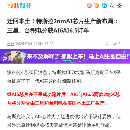
迁回本土！特斯拉2nmAI芯片生产新布局：
三星、台积电分获AI6AI6.5订单
于浮
2026年04月20日 15:29
0
快科技4月20日消息，特斯拉CEO埃隆·马斯克近日在X平
台披露了下一代AI芯片的详细路线图。
继AI5芯片在三星成功流片后，AI6与AI6.5两款2纳米芯
片将分别交由三星和台积电在美国本土工厂生产。
马斯克证实，AI5芯片为了赶进度做出若干设计妥协，但
最终比原计划提前45天完成流片还是让他感到欣慰。