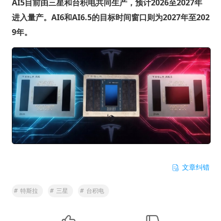
AI5目前由三星和台积电共同生产，预计2026至2027年
进入量产。AI6和AI6.5的目标时间窗口则为2027年至202
9年。
文章纠错
#
特斯拉
#
三星
#
台积电