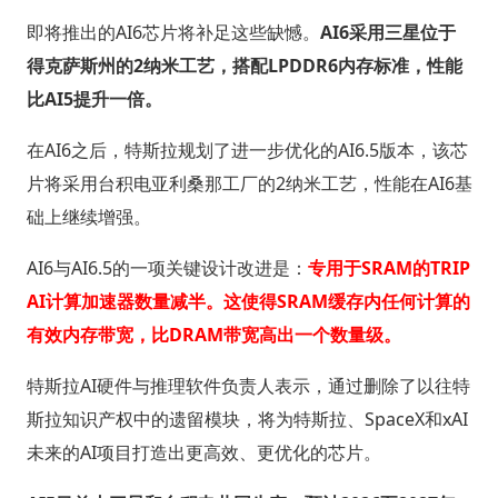
即将推出的AI6芯片将补足这些缺憾。
AI6采用三星位于
得克萨斯州的2纳米工艺，搭配LPDDR6内存标准，性能
比AI5提升一倍。
在AI6之后，特斯拉规划了进一步优化的AI6.5版本，该芯
片将采用台积电亚利桑那工厂的2纳米工艺，性能在AI6基
础上继续增强。
AI6与AI6.5的一项关键设计改进是：
专用于SRAM的TRIP
AI计算加速器数量减半。这使得SRAM缓存内任何计算的
有效内存带宽，比DRAM带宽高出一个数量级。
特斯拉AI硬件与推理软件负责人表示，通过删除了以往特
斯拉知识产权中的遗留模块，将为特斯拉、SpaceX和xAI
未来的AI项目打造出更高效、更优化的芯片。