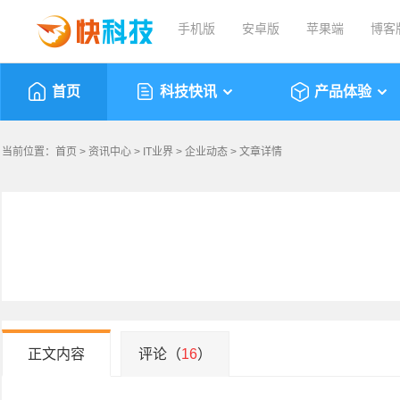
手机版
安卓版
苹果端
博客
首页
科技快讯
产品体验
当前位置：
首页
>
资讯中心
>
IT业界
>
企业动态
> 文章详情
正文内容
评论（
16
）