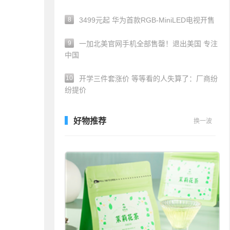
8
3499元起 华为首款RGB-MiniLED电视开售
9
一加北美官网手机全部售罄！退出美国 专注
中国
10
开学三件套涨价 等等看的人失算了：厂商纷
纷提价
好物推荐
换一波