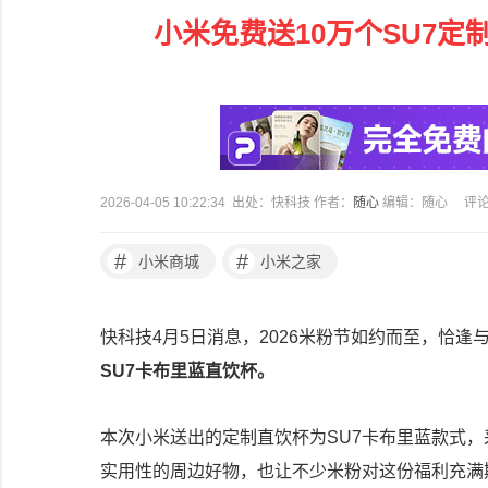
小米免费送10万个SU7
2026-04-05 10:22:34 出处：快科技 作者：
随心
编辑：随心
评
#
#
小米商城
小米之家
快科技4月5日消息，2026米粉节如约而至，恰逢
SU7卡布里蓝直饮杯。
本次小米送出的定制直饮杯为SU7卡布里蓝款式
实用性的周边好物，也让不少米粉对这份福利充满