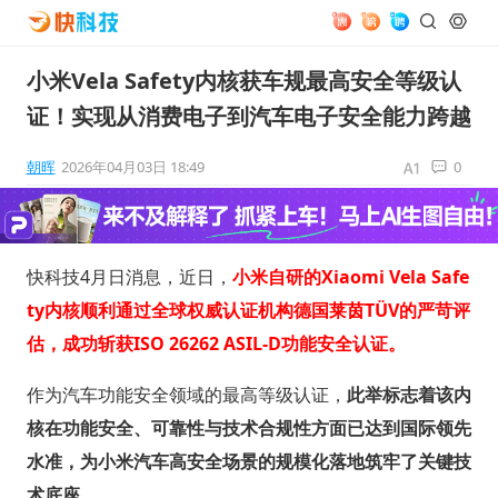
小米Vela Safety内核获车规最高安全等级认
证！实现从消费电子到汽车电子安全能力跨越
朝晖
2026年04月03日 18:49
0
快科技4月日消息，近日，
小米自研的Xiaomi Vela Safe
ty内核顺利通过全球权威认证机构德国莱茵TÜV的严苛评
估，成功斩获ISO 26262 ASIL-D功能安全认证。
作为汽车功能安全领域的最高等级认证，
此举标志着该内
核在功能安全、可靠性与技术合规性方面已达到国际领先
水准，为小米汽车高安全场景的规模化落地筑牢了关键技
术底座。