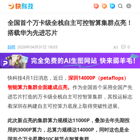
全国首个万卡级全栈自主可控智算集群点亮！
搭载华为先进芯片
朝晖
2026年04月01日 18:03
0
快科技4月1日消息，近日，
深圳14000P（petaflops）
智能算力集群全面建成点亮。
作为全国首个采用全国产先
进芯片打造的万卡级全栈自主可控智算集群，其投运标志
着深圳在构建自主可控算力底座上取得突破性进展。
此次新点亮的集群算力规模达11000P，叠加去年先期投
用的3000P算力，总算力规模达14000P，同时这也是全
国首个万卡昇腾910C超节点智算集群。