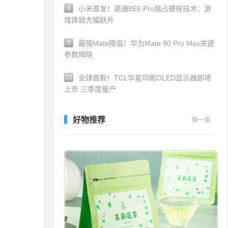
8
小米首发！高通8E6 Pro独占硬核技术：游
戏体验大幅跃升
9
最强Mate降临！华为Mate 90 Pro Max关键
参数揭晓
10
全球首款！TCL华星印刷OLED显示器即将
上市 三季度量产
好物推荐
换一波