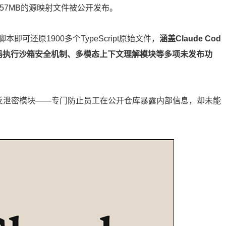
57MB的源映射文件被公开发布。
可还原1900多个TypeScript原始文件，
涵盖Claude Cod
码执行沙箱安全机制、多模态上下文理解模块等多项未发布功
的反泄密模块——专门防止员工在公开仓库暴露内部信息，却未能