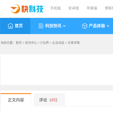
手机版
安卓版
苹果端
博客
首页
科技快讯
产品体验
当前位置：
首页
>
资讯中心
>
IT业界
>
企业动态
> 文章详情
正文内容
评论（
45
）