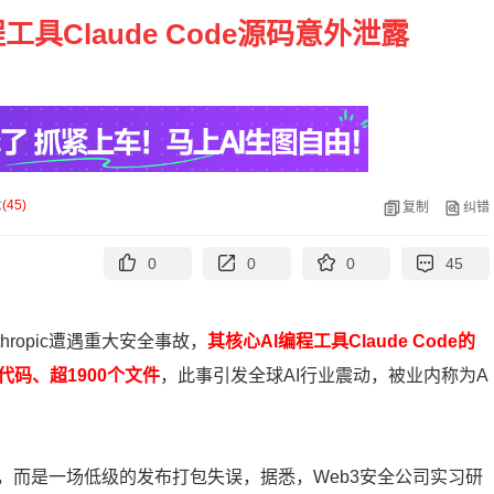
工具Claude Code源码意外泄露
论
(
45
)
复制
纠错
0
0
0
45
hropic遭遇重大安全事故，
其核心AI编程工具Claude Code的
t代码、超1900个文件
，此事引发全球AI行业震动，被业内称为A
，而是一场低级的发布打包失误，据悉，Web3安全公司实习研