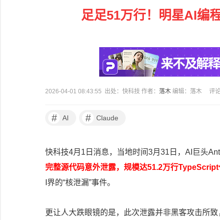
足足51万行！明星AI编程
2026-04-01 08:43:55 出处：快科技 作者：
落木
编辑：落木
评
#
#
AI
Claude
快科技4月1日消息，当地时间3月31日，AI巨头Ant
完整源代码意外泄露，规模达51.2万行TypeScrip
I界的“核泄漏”事件。
更让人大跌眼镜的是，此次泄露并非黑客攻击所致