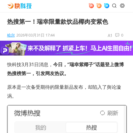
热搜第一！瑞幸限量款饮品椰肉变紫色
哈尔
2026年03月31日 17:44
0
快科技3月31日消息，
今日，“瑞幸紫椰子”话题登上微博
热搜榜第一，引发网友热议。
原本是一次备受期待的限量新品发布，却陷入了舆论漩
涡。