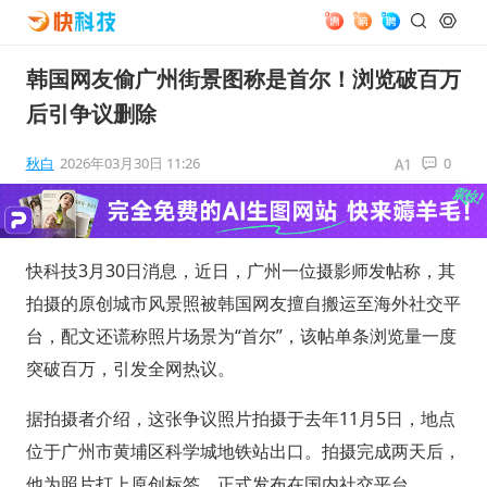
韩国网友偷广州街景图称是首尔！浏览破百万
后引争议删除
秋白
2026年03月30日 11:26
0
快科技3月30日消息，近日，广州一位摄影师发帖称，其
拍摄的原创城市风景照被韩国网友擅自搬运至海外社交平
台，配文还谎称照片场景为“首尔”，该帖单条浏览量一度
突破百万，引发全网热议。
据拍摄者介绍，这张争议照片拍摄于去年11月5日，地点
位于广州市黄埔区科学城地铁站出口。拍摄完成两天后，
他为照片打上原创标签，正式发布在国内社交平台。