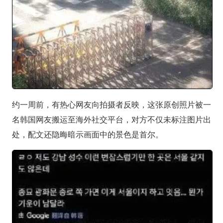
约一周前，有热心网友向拍摄者反映，这张原创照片被一
名韩国网友搬运至海外社交平台，对方不仅未标注图片出
处，配文还隐晦暗示画面中的景色是首尔。