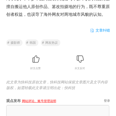
擅自搬运他人原创作品、篡改拍摄地的行为，既不尊重原
创者权益，也误导了海外网友对两地城市风貌的认知。
文章纠错
#
摄影师
#
韩国
#
网友热议
好文点赞
水文反对
此文章为快科技原创文章，快科技网站保留文章图片及文字内容
版权，如需转载此文章请注明出处：快科技
观点发布
登录
网站评论、账号管理说明