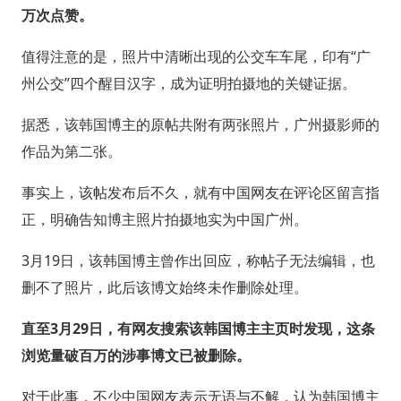
万次点赞。
值得注意的是，照片中清晰出现的公交车车尾，印有“广
州公交”四个醒目汉字，成为证明拍摄地的关键证据。
据悉，该韩国博主的原帖共附有两张照片，广州摄影师的
作品为第二张。
事实上，该帖发布后不久，就有中国网友在评论区留言指
正，明确告知博主照片拍摄地实为中国广州。
3月19日，该韩国博主曾作出回应，称帖子无法编辑，也
删不了照片，此后该博文始终未作删除处理。
直至3月29日，有网友搜索该韩国博主主页时发现，这条
浏览量破百万的涉事博文已被删除。
对于此事，不少中国网友表示无语与不解，认为韩国博主