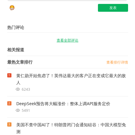
热门评论
查看全部评论
相关报道
最热文章排行
查看排行详情
黄仁勋开始焦虑了！英伟达最大的客户正在变成它最大的敌
1
人
6243
DeepSeek预告将大幅涨价：整体上调API服务定价
2
5491
美国不查中国AI了！特朗普闭门会通知硅谷：中国大模型免
3
测