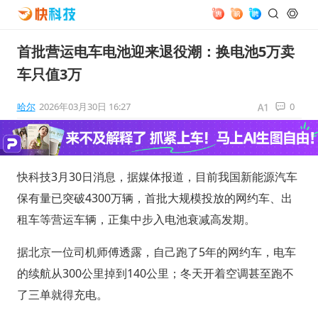
首批营运电车电池迎来退役潮：换电池5万卖
车只值3万
哈尔
2026年03月30日 16:27
0
快科技3月30日消息，据媒体报道，目前我国新能源汽车
保有量已突破4300万辆，首批大规模投放的网约车、出
租车等营运车辆，正集中步入电池衰减高发期。
据北京一位司机师傅透露，自己跑了5年的网约车，电车
的续航从300公里掉到140公里；冬天开着空调甚至跑不
了三单就得充电。