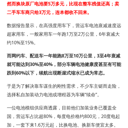
然而换块原厂电池要5万多元，比现在整车残值还高；卖
二手车车商只给3万元，连本都收不回来。
数据报告显示，在高强度用车下，营运车电池衰减速度远
超家用车，一般家用车一年跑1万至2万公里，6年衰减大
约10%至15%。
而网约车、配送车一年能跑8万至10万公里，3至4年衰减
就可能达到30%至40%，部分车辆电池健康度甚至有可能
跌到60%以下，续航出现断崖式缩水已成为常态。
于是为了解决靠车谋生的刚性需求，不少车主铤而走险，
选择私自加装动力电池或增程器为车辆“续命”。
一位电池模组供应商透露，目前他们加装业务已覆盖全
国，营运车占比超80%，每度电价格约800元，20度电起
加，一套下来1.6万元起，比换电池、换新车便宜太多。