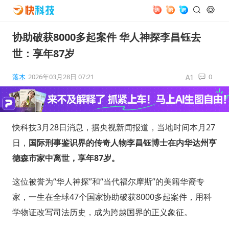
协助破获8000多起案件 华人神探李昌钰去
世：享年87岁
落木
2026年03月28日 07:21
0
快科技3月28日消息，据央视新闻报道，当地时间本月27
日，
国际刑事鉴识界的传奇人物李昌钰博士在内华达州亨
德森市家中离世，享年87岁。
这位被誉为“华人神探”和“当代福尔摩斯”的美籍华裔专
家，一生在全球47个国家协助破获8000多起案件，用科
学物证改写司法历史，成为跨越国界的正义象征。