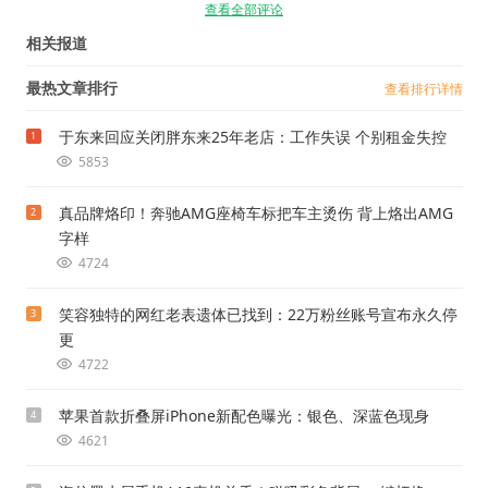
查看全部评论
相关报道
最热文章排行
查看排行详情
于东来回应关闭胖东来25年老店：工作失误 个别租金失控
1
5853
真品牌烙印！奔驰AMG座椅车标把车主烫伤 背上烙出AMG
2
字样
4724
笑容独特的网红老表遗体已找到：22万粉丝账号宣布永久停
3
更
4722
苹果首款折叠屏iPhone新配色曝光：银色、深蓝色现身
4
4621