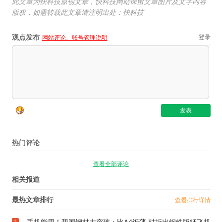
此文章为快科技原创文章，快科技网站保留文章图片及文字内容
版权，如需转载此文章请注明出处：快科技
观点发布
登录
网站评论、账号管理说明
热门评论
查看全部评论
相关报道
最热文章排行
查看排行详情
手机能用！我国钢材大突破：比A4纸薄 对折出钢铁版纸飞机
1