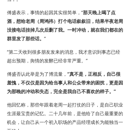
傅盛表示，事情的起因其实很简单，“
那天晚上喝了点
酒，想给老周（周鸿祎）打个电话叙叙旧，结果半夜老周
没接电话挂掉几次后删了我。一时冲动，就在我们都在的
群里发了那些话。
”
“第二天收到很多朋友发来的消息，我才意识到事态已经
超出预期，舆情的发酵已经非常严重。”
傅盛否认此举是为了博流量，
“真不是，正相反，自己很
羞愧，不仅仅是因为给当事人和公众带来的困扰，更是因
为那晚的冲动和失态，完全是我自己不喜欢的样子。”
他回忆称，那些年跟着老周一起打仗的日子，是自己职业
生涯最宝贵的记忆。二十几年前，是他给了自己最重要的
机会，让自己从一个初入职场的产品经理成长为能独当一