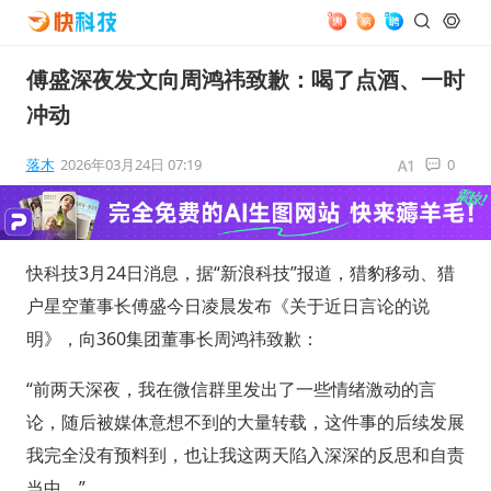
傅盛深夜发文向周鸿祎致歉：喝了点酒、一时
冲动
落木
2026年03月24日 07:19
0
快科技3月24日消息，据“新浪科技”报道，猎豹移动、猎
户星空董事长傅盛今日凌晨发布《关于近日言论的说
明》，向360集团董事长周鸿祎致歉：
“前两天深夜，我在微信群里发出了一些情绪激动的言
论，随后被媒体意想不到的大量转载，这件事的后续发展
我完全没有预料到，也让我这两天陷入深深的反思和自责
当中。”