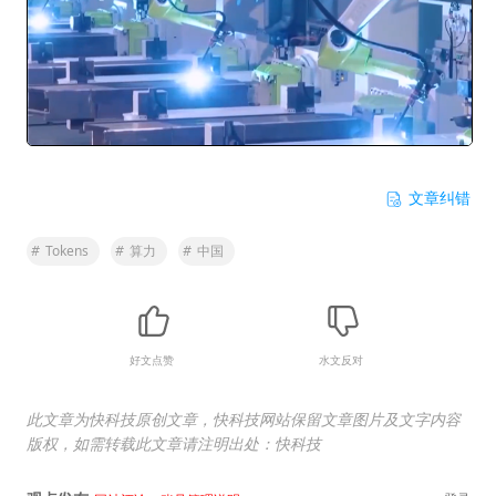
文章纠错
#
Tokens
#
算力
#
中国
好文点赞
水文反对
此文章为快科技原创文章，快科技网站保留文章图片及文字内容
版权，如需转载此文章请注明出处：快科技