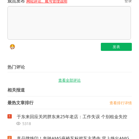
观点发布
登录
网站评论、账号管理说明
热门评论
查看全部评论
相关报道
最热文章排行
查看排行详情
于东来回应关闭胖东来25年老店：工作失误 个别租金失控
1
5318
真品牌烙印！奔驰AMG座椅车标把车主烫伤 背上烙出AMG
2