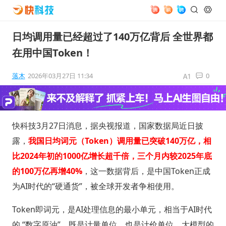
日均调用量已经超过了140万亿背后 全世界都
在用中国Token！
落木
2026年03月27日 11:34
0
快科技3月27日消息，据央视报道，国家数据局近日披
露，
我国日均词元（Token）调用量已突破140万亿，相
比2024年初的1000亿增长超千倍，三个月内较2025年底
的100万亿再增40%
，这一数据背后，是中国Token正成
为AI时代的“硬通货”，被全球开发者争相使用。
Token即词元，是AI处理信息的最小单元，相当于AI时代
的 “数字原油”，既是计量单位，也是计价单位，大模型的