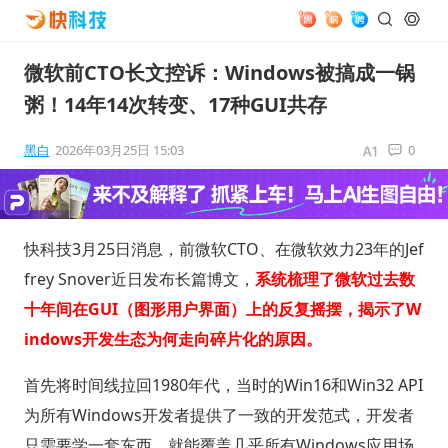
微软前CTO长文控诉：Windows被搞成一锅
粥！14年14次转变、17种GUI共存
黑白
2026年03月25日 15:03
0
快科技3月25日消息，前微软CTO、在微软效力23年的Jef
frey Snover近日发布长篇博文，
系统梳理了微软过去数
十年间在GUI（图形用户界面）上的反复摇摆，揭示了W
indows开发生态为何走向碎片化的原因。
首先将时间线拉回1980年代，当时的Win16和Win32 API
为所有Windows开发者提供了一致的开发范式，开发者
只需要学一套东西，就能覆盖几乎所有Windows应用场