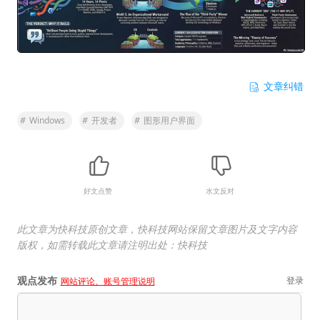
文章纠错
#
Windows
#
开发者
#
图形用户界面
好文点赞
水文反对
此文章为快科技原创文章，快科技网站保留文章图片及文字内容
版权，如需转载此文章请注明出处：快科技
观点发布
登录
网站评论、账号管理说明