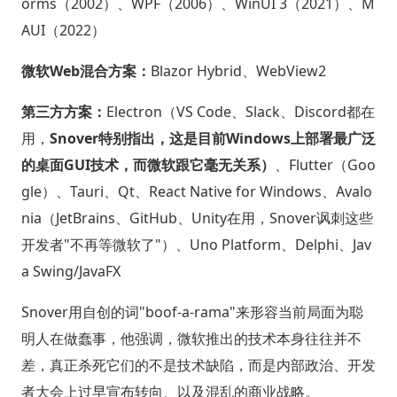
orms（2002）、WPF（2006）、WinUI 3（2021）、M
AUI（2022）
微软Web混合方案：
Blazor Hybrid、WebView2
第三方方案：
Electron（VS Code、Slack、Discord都在
用，
Snover特别指出，这是目前Windows上部署最广泛
的桌面GUI技术，而微软跟它毫无关系）
、Flutter（Goo
gle）、Tauri、Qt、React Native for Windows、Avalo
nia（JetBrains、GitHub、Unity在用，Snover讽刺这些
开发者"不再等微软了"）、Uno Platform、Delphi、Jav
a Swing/JavaFX
Snover用自创的词"boof-a-rama"来形容当前局面为聪
明人在做蠢事，他强调，微软推出的技术本身往往并不
差，真正杀死它们的不是技术缺陷，而是内部政治、开发
者大会上过早宣布转向、以及混乱的商业战略。