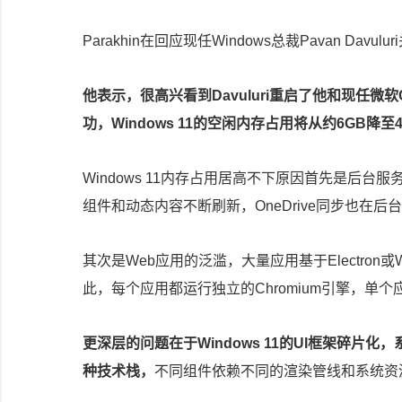
Parakhin在回应现任Windows总裁Pavan Da
他表示，很高兴看到Davuluri重启了他和现任微软C
功，Windows 11的空闲内存占用将从约6GB降至4
Windows 11内存占用居高不下原因首先是后台服务
组件和动态内容不断刷新，OneDrive同步也在后
其次是Web应用的泛滥，大量应用基于Electron或W
此，每个应用都运行独立的Chromium引擎，单
更深层的问题在于Windows 11的UI框架碎片化，系统
种技术栈，
不同组件依赖不同的渲染管线和系统资