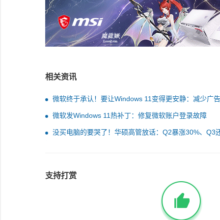
相关资讯
微软终于承认！要让Windows 11变得更安静：减少广
扰
微软发Windows 11热补丁：修复微软账户登录故障
没买电脑的要哭了！华硕高管放话：Q2暴涨30%、Q3
接着涨
支持打赏