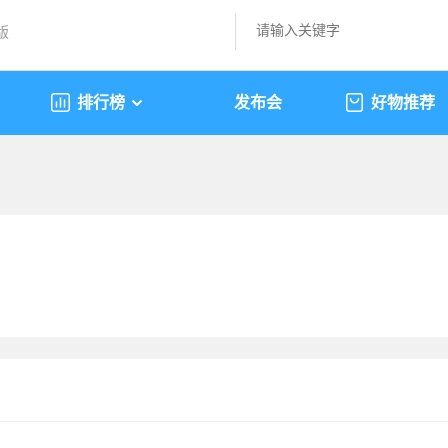
版
排行榜
发布会
好物推荐