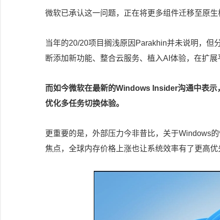
微软已承认这一问题，正在将更多组件迁移至原生框
当年的20/20项目搁浅原因Parakhin并未说
断添加新功能、整合云服务、植入AI体验，在扩
而如今微软在最新的Windows Insider沟通
优化多任务切换体验。
更重要的是，外部压力今非昔比，关于Windows的
焦点，全球内存价格上涨也让系统效率有了更高优