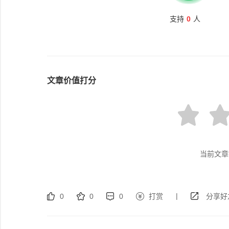
支持
0
人
文章价值打分
当前文章
|
0
0
0
打赏
分享好