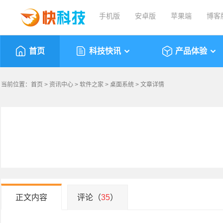
手机版
安卓版
苹果端
博客
首页
科技快讯
产品体验
当前位置：
首页
>
资讯中心
>
软件之家
>
桌面系统
> 文章详情
正文内容
评论（
35
）