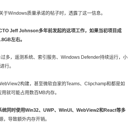
vuluri关于Windows质量承诺的帖子时，透露了这一信息。
TO Jeff Johnson多年前发起的这项工作，如果当初项目成
.8GB左右。
过多，遥测系统、索引服务、Windows Defender持续运行，小
台进行。
ebView2构建，甚至微软自家的Teams、Clipchamp和都是如
个应用就可能占用数百MB内存。
同时使用Win32、UWP、WinUI、WebView2和React等多
源，导致额外内存开销。