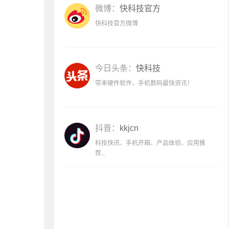
微博：
快科技官方
快科技官方微博
今日头条：
快科技
带来硬件软件、手机数码最快资讯！
抖音：
kkjcn
科技快讯、手机开箱、产品体验、应用推
荐...