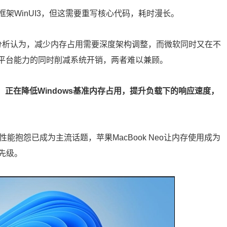
架WinUI3，但这需要重写核心代码，耗时漫长。
明，但分析认为，减少内存占用需要深度架构调整，而微软同时又在不
展平台能力的同时削减系统开销，两者难以兼顾。
中表示，正在降低Windows基准内存占用，提升负载下的响应速度，
性能抱怨已成为主流话题，苹果MacBook Neo让内存使用成为
先级。