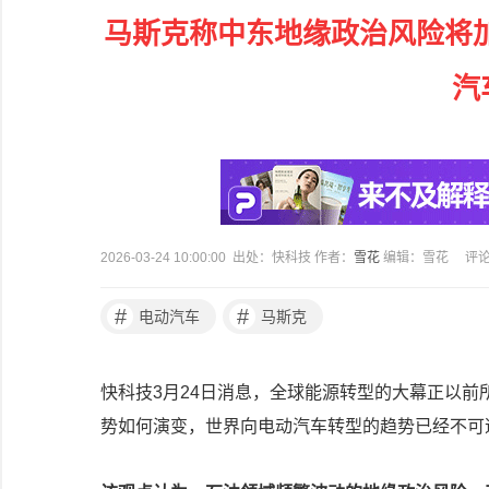
马斯克称中东地缘政治风险将加
汽
2026-03-24 10:00:00 出处：快科技 作者：
雪花
编辑：雪花
评
#
#
电动汽车
马斯克
快科技3月24日消息，全球能源转型的大幕正以
势如何演变，世界向电动汽车转型的趋势已经不可