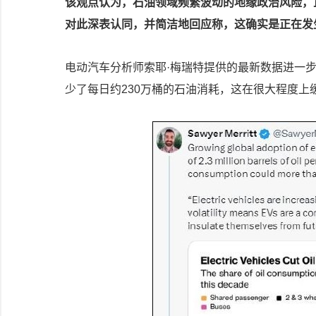
该观点认为，石油领域频繁波动的地缘政治风险，
对此深表认同，并简洁地回应称，这确实是正在发
电动汽车分析师索耶·梅瑞特提供的最新数据进一
少了每日约230万桶的石油消耗，这在很大程度上