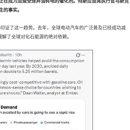
正在成为加速全球弃油转电的催化剂。特斯拉首席执行官马斯克
生的事实。
步印证了这一趋势。去年，全球电动汽车的广泛普及已经成功减
缓解了全球对化石能源的绝对依赖。