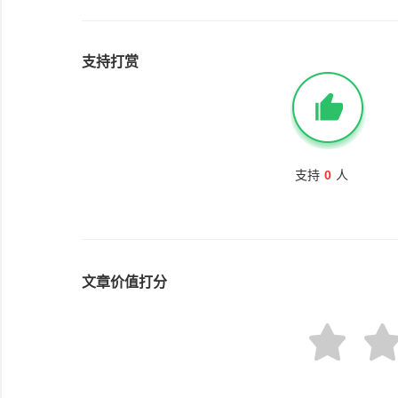
崩：加油的人太多
支持打赏
支持
0
人
文章价值打分