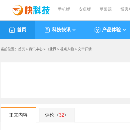
手机版
安卓版
苹果端
博客
首页
科技快讯
产品体验
当前位置：
首页
>
资讯中心
>
IT业界
>
视点人物
> 文章详情
正文内容
评论（
32
）