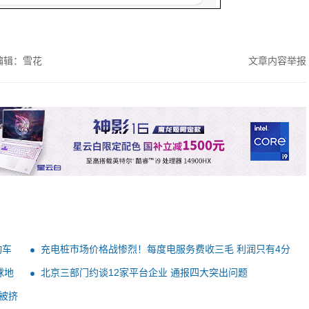
编辑：雪花
文章内容举报
动车
充电桩市场价格战惨烈！每度电服务费收三毛 利润只有4分
钱
球地
北京三部门约谈12家平台企业 通报四大突出问题
被挤