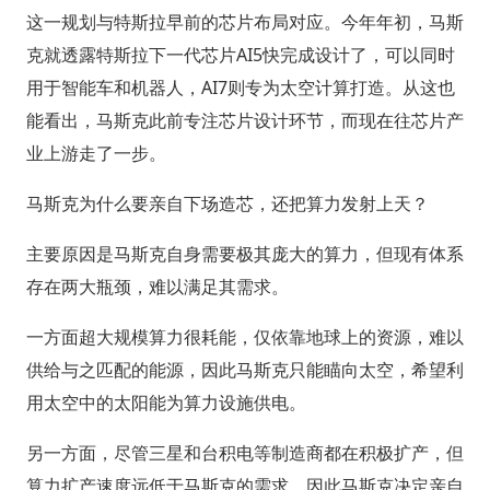
这一规划与特斯拉早前的芯片布局对应。今年年初，马斯
克就透露特斯拉下一代芯片AI5快完成设计了，可以同时
用于智能车和机器人，AI7则专为太空计算打造。从这也
能看出，马斯克此前专注芯片设计环节，而现在往芯片产
业上游走了一步。
马斯克为什么要亲自下场造芯，还把算力发射上天？
主要原因是马斯克自身需要极其庞大的算力，但现有体系
存在两大瓶颈，难以满足其需求。
一方面超大规模算力很耗能，仅依靠地球上的资源，难以
供给与之匹配的能源，因此马斯克只能瞄向太空，希望利
用太空中的太阳能为算力设施供电。
另一方面，尽管三星和台积电等制造商都在积极扩产，但
算力扩产速度远低于马斯克的需求。因此马斯克决定亲自