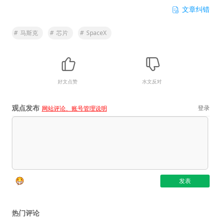
文章纠错
#
马斯克
#
芯片
#
SpaceX
好文点赞
水文反对
观点发布
登录
网站评论、账号管理说明
热门评论