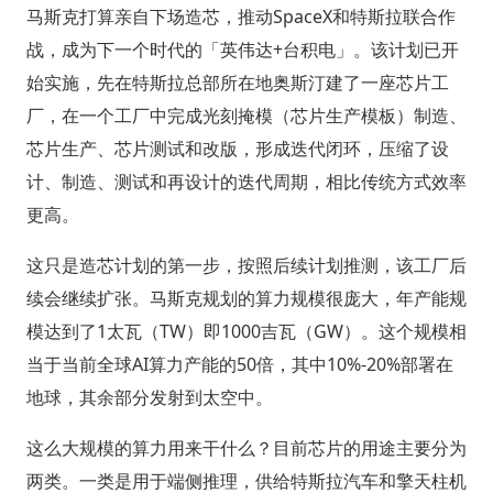
马斯克打算亲自下场造芯，推动SpaceX和特斯拉联合作
战，成为下一个时代的「英伟达+台积电」。该计划已开
始实施，先在特斯拉总部所在地奥斯汀建了一座芯片工
厂，在一个工厂中完成光刻掩模（芯片生产模板）制造、
芯片生产、芯片测试和改版，形成迭代闭环，压缩了设
计、制造、测试和再设计的迭代周期，相比传统方式效率
更高。
这只是造芯计划的第一步，按照后续计划推测，该工厂后
续会继续扩张。马斯克规划的算力规模很庞大，年产能规
模达到了1太瓦（TW）即1000吉瓦（GW）。这个规模相
当于当前全球AI算力产能的50倍，其中10%-20%部署在
地球，其余部分发射到太空中。
这么大规模的算力用来干什么？目前芯片的用途主要分为
两类。一类是用于端侧推理，供给特斯拉汽车和擎天柱机