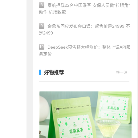
8
泰航拒载22名中国乘客 安保人员做“拉眼角”
动作 机场致歉
9
余承东回应发布会口误：起售价是24999 不
是2499
10
DeepSeek预告将大幅涨价：整体上调API服
务定价
好物推荐
换一波