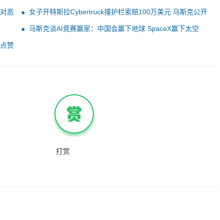
应对恶
女子开特斯拉Cybertruck撞护栏索赔100万美元 马斯克公开
回应了
马斯克谈AI竞赛赢家：中国会赢下地球 SpaceX赢下太空
克点赞
打赏