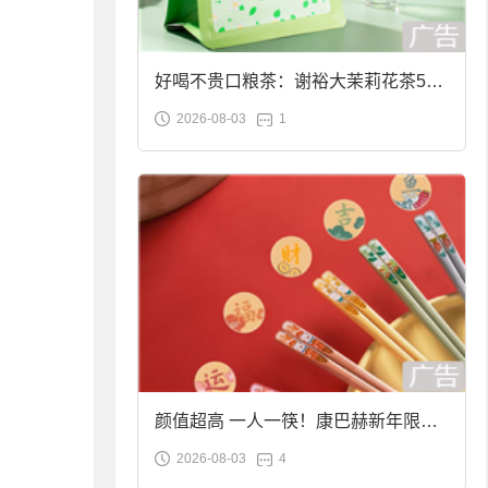
好喝不贵口粮茶：谢裕大茉莉花茶50g
2026-08-03
1
袋装9.9元到手
颜值超高 一人一筷！康巴赫新年限定
2026-08-03
4
合金筷子大促：19.9元