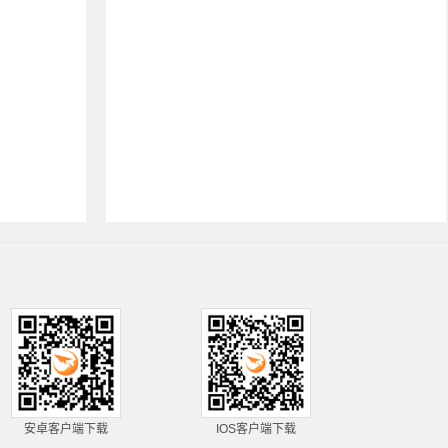
安卓客户端下载
IOS客户端下载