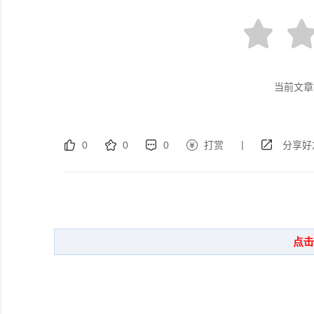
当前文章
|
0
0
0
打赏
分享好