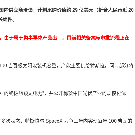
供应商洽谈，计划采购价值约 29 亿美元（折合人民币近 20
关组件。
货，由于属于类半导体产品出口，目前相关备案与审批流程正在
00 吉瓦级太阳能装机容量，产能主要供给特斯拉，同时部分将
 “AI 的终极瓶颈是电力”，并公开称赞中国光伏产业的规模化优
次表态，特斯拉与 SpaceX 力争三年内实现每年 100 吉瓦的