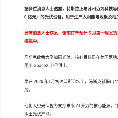
据多位消息人士透露，特斯拉正与苏州迈为科技等国内
0 亿元）的光伏设备，用于生产太阳能电池板及相
另有消息人士获悉，该笔订单预计 5 月第一周发
推进中。
马斯克此番大举加码光伏，核心目标是在美国落地1
用于 SpaceX 卫星供电。
早在 2026 年1月初达沃斯论坛上，马斯克就提出
势。
他将太空光伏视为支撑未来 AI 算力的核心能源，并多
本土光伏产能。