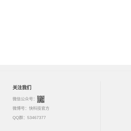
关注我们
微信公众号：
微博号：
快科技官方
QQ群：53467377