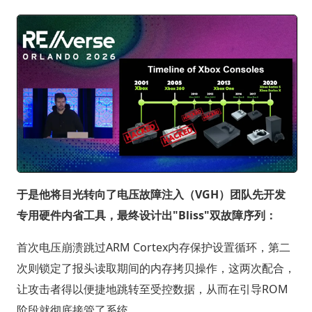
于是他将目光转向了电压故障注入（VGH）团队先开发
专用硬件内省工具，最终设计出"Bliss"双故障序列：
首次电压崩溃跳过ARM Cortex内存保护设置循环，第二
次则锁定了报头读取期间的内存拷贝操作，这两次配合，
让攻击者得以便捷地跳转至受控数据，从而在引导ROM
阶段就彻底接管了系统。