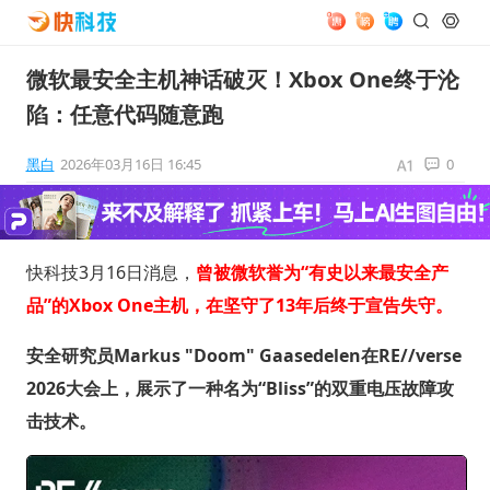
微软最安全主机神话破灭！Xbox One终于沦
陷：任意代码随意跑
黑白
2026年03月16日 16:45
0
快科技3月16日消息，
曾被微软誉为“有史以来最安全产
品”的Xbox One主机，在坚守了13年后终于宣告失守。
安全研究员Markus "Doom" Gaasedelen在RE//verse
2026大会上，展示了一种名为“Bliss”的双重电压故障攻
击技术。