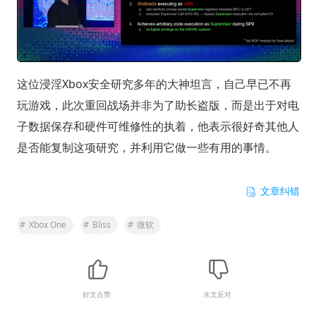
这位浸淫Xbox安全研究多年的大神坦言，自己早已不再
玩游戏，此次重回战场并非为了助长盗版，而是出于对电
子数据保存和硬件可维修性的执着，他表示很好奇其他人
是否能复制这项研究，并利用它做一些有用的事情。
文章纠错
#
Xbox One
#
Bliss
#
微软
好文点赞
水文反对