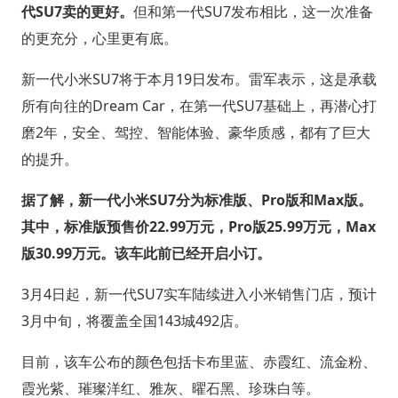
代SU7卖的更好。
但和第一代SU7发布相比，这一次准备
的更充分，心里更有底。
新一代小米SU7将于本月19日发布。雷军表示，这是承载
所有向往的Dream Car，在第一代SU7基础上，再潜心打
磨2年，安全、驾控、智能体验、豪华质感，都有了巨大
的提升。
据了解，新一代小米SU7分为标准版、Pro版和Max版。
其中，标准版预售价22.99万元，Pro版25.99万元，Max
版30.99万元。该车此前已经开启小订。
3月4日起，新一代SU7实车陆续进入小米销售门店，预计
3月中旬，将覆盖全国143城492店。
目前，该车公布的颜色包括卡布里蓝、赤霞红、流金粉、
霞光紫、璀璨洋红、雅灰、曜石黑、珍珠白等。