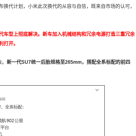
公布换代计划，小米此次换代的从容与自信，既来自市场的认可，
一代车型上彻底解决。新车加入机械结构和冗余电源打造三重冗余
利打开。
改。
新一代SU7统一后胎规格至265mm，搭配全系标配的前四