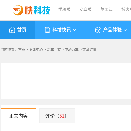
手机版
安卓版
苹果端
博客
首页
科技快讯
产品体验
当前位置：
首页
>
资讯中心
>
爱车一族
>
电动汽车
> 文章详情
正文内容
评论（
51
）