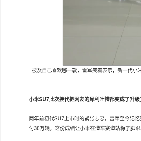
被及自己喜欢哪一款，雷军笑着表示，新一代小米
小米SU7此次换代把网友的犀利吐槽都变成了升级
两年前初代SU7上市时的紧张忐忑，雷军至今记忆
付38万辆，这份成绩让小米在造车赛道站稳了脚跟