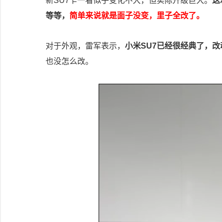
新SU7乍一看似乎变化不大，但实际升级巨大。
这
等等，
简单来说就是面子没变，里子全改了。
对于外观，雷军表示，
小米SU7已经很经典了，
也没怎么改。