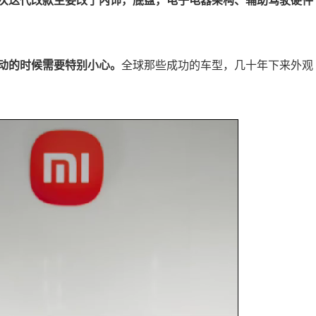
次迭代改款主要改了内饰，底盘，电子电器架构、辅助驾驶硬件
改动的时候需要特别小心。
全球那些成功的车型，几十年下来外观