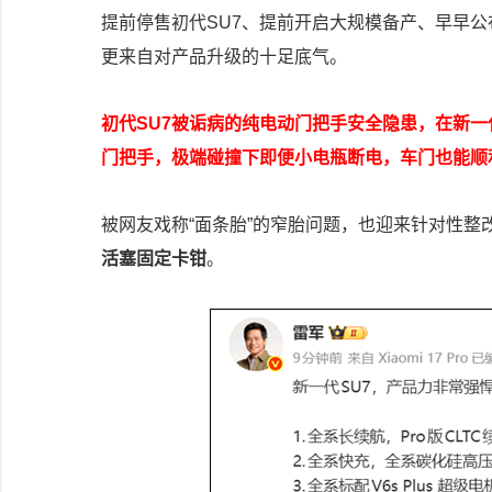
提前停售初代SU7、提前开启大规模备产、早早
更来自对产品升级的十足底气。
初代SU7被诟病的纯电动门把手安全隐患，在新
门把手，极端碰撞下即便小电瓶断电，车门也能顺
被网友戏称“面条胎”的窄胎问题，也迎来针对性整
活塞固定卡钳
。