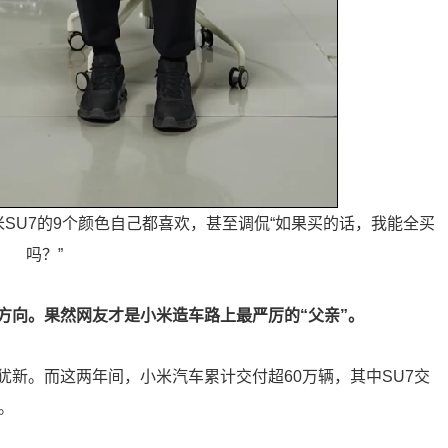
SU7的9个颜色自己都喜欢，甚至调侃“如果买的话，我能全买
吗？”
方向。果然网友才是小米造车路上最严厉的“父亲”。
犹新。而这两年间，小米汽车累计交付超60万辆，其中SU7交
。