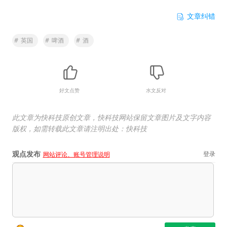
文章纠错
#
英国
#
啤酒
#
酒
好文点赞
水文反对
此文章为快科技原创文章，快科技网站保留文章图片及文字内容
版权，如需转载此文章请注明出处：快科技
观点发布
登录
网站评论、账号管理说明