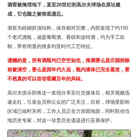
酒窖被掩埋地下，直至20世纪初高尔夫球场在原址建
成，它也随之被彻底遗忘。
酒窖为砖砌拱顶结构，保存相对完整，内部发现了约100
个老式酒瓶，涵盖葡萄酒、香槟和波特酒，均为手工吹
制，带有明显的维多利亚时代工艺特征。
遗憾的是，所有酒瓶均已空空如也，推测要么是庄园拆除
前被清空，要么是因年代久远，瓶内液体已完全蒸发，要
不然真的可以尝尝窖藏百年的风味。
高尔夫俱乐部将这一发现分享至社交媒体后，相关视频迅
速走红，引发会员和公众的广泛关注，目前，球场受影响
区域已临时关闭，工作人员正全力加固地面，同时联动当
地历史专家，对这一珍贵历史遗迹进行妥善保护。