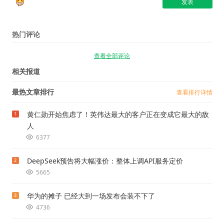
热门评论
查看全部评论
相关报道
最热文章排行
查看排行详情
黄仁勋开始焦虑了！英伟达最大的客户正在变成它最大的敌
1
人
6377
DeepSeek预告将大幅涨价：整体上调API服务定价
2
5665
华为的摊子 已经大到一场发布会装不下了
3
4736