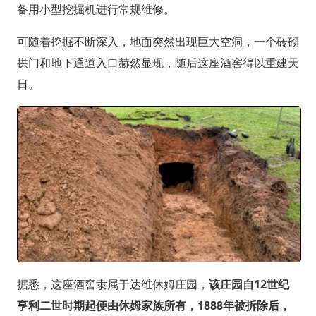
备用小型挖掘机进行常规维修。
可随着挖掘不断深入，地面突然出现巨大空洞，一个砖砌
拱门和地下通道入口赫然显现，随后这座酒窖得以重建天
日。
据悉，这座酒窖隶属于达维休姆庄园，
该庄园自12世纪
亨利二世时期起便由休姆家族所有，1888年被拆除后，