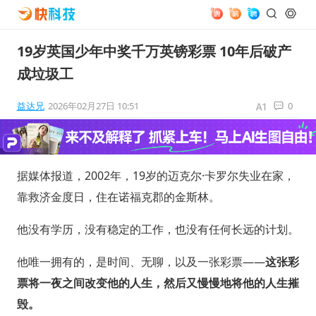
19岁英国少年中奖千万英镑彩票 10年后破产
成垃圾工
益达兄
2026年02月27日 10:51
0
据媒体报道，2002年，19岁的迈克尔·卡罗尔失业在家，
靠救济金度日，住在诺福克郡的金斯林。
他没有学历，没有稳定的工作，也没有任何长远的计划。
他唯一拥有的，是时间、无聊，以及一张彩票——
这张彩
票将一夜之间改变他的人生，然后又慢慢地将他的人生摧
毁。