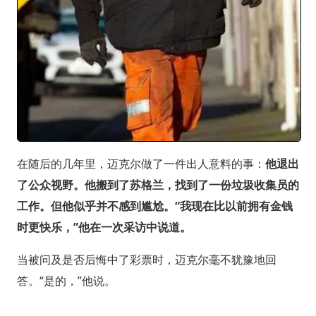
在随后的几年里，迈克尔做了一件出人意料的事：
他退出
了公众视野。他搬到了苏格兰，找到了一份垃圾收集员的
工作。但他似乎并不感到尴尬。“我现在比以前拥有金钱
时更快乐，”他在一次采访中说道。
当被问及是否后悔中了彩票时，迈克尔毫不犹豫地回
答。“是的，”他说。