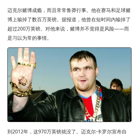
迈克尔赌博成瘾，而且常常鲁莽行事。他在赛马和足球赌
博上输掉了数百万英镑。据报道，他曾在短时间内输掉了
超过200万英镑。对他来说，赌博并不觉得是风险——而
是习以为常的事情。
到2012年，这970万英镑就没了。迈克尔·卡罗尔宣布自