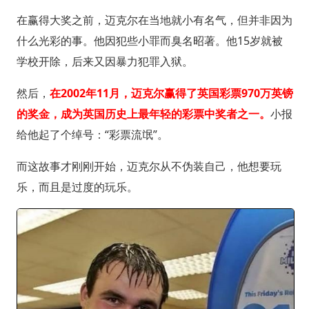
在赢得大奖之前，迈克尔在当地就小有名气，但并非因为
什么光彩的事。他因犯些小罪而臭名昭著。他15岁就被
学校开除，后来又因暴力犯罪入狱。
然后，
在2002年11月，迈克尔赢得了英国彩票970万英镑
的奖金，成为英国历史上最年轻的彩票中奖者之一。
小报
给他起了个绰号：“彩票流氓”。
而这故事才刚刚开始，迈克尔从不伪装自己，他想要玩
乐，而且是过度的玩乐。