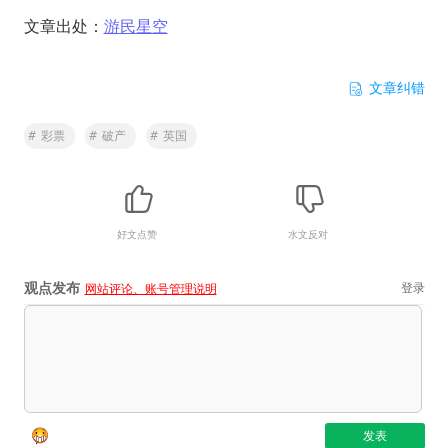
文章出处：
游民星空
文章纠错
#
彩票
#
破产
#
英国
好文点赞
水文反对
观点发布
登录
网站评论、账号管理说明