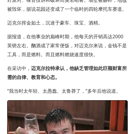
被毁坏，据说花园还变成了一个临时的四轮摩托车赛道。
迈克尔挥金如土，沉迷于豪车、珠宝、酒精。
据报道，在他事业的巅峰时期，他每天的开销高达2000
英镑左右。酗酒成了家常便饭，对迈克尔来说，金钱不是
工具，而是燃料。而且燃料燃烧速度很快。
在采访中，
迈克尔拉特承认，他缺乏管理如此巨额财富所
需的自律、教育和心态。
“我当时太年轻、太愚蠢、太鲁莽了，”多年后他说道。