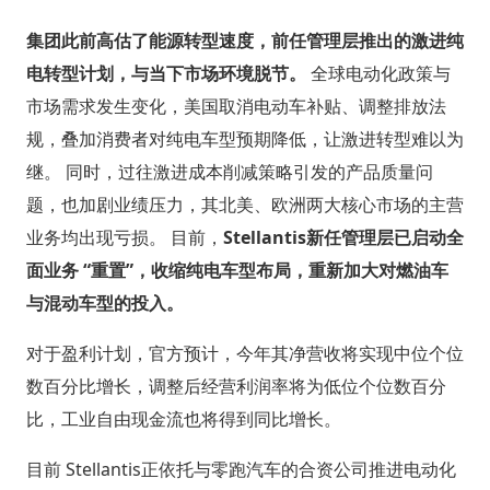
集团此前高估了能源转型速度，前任管理层推出的激进纯
电转型计划，与当下市场环境脱节。
全球电动化政策与
市场需求发生变化，美国取消电动车补贴、调整排放法
规，叠加消费者对纯电车型预期降低，让激进转型难以为
继。 同时，过往激进成本削减策略引发的产品质量问
题，也加剧业绩压力，其北美、欧洲两大核心市场的主营
业务均出现亏损。 目前，
Stellantis新任管理层已启动全
面业务 “重置”，收缩纯电车型布局，重新加大对燃油车
与混动车型的投入。
对于盈利计划，官方预计，今年其净营收将实现中位个位
数百分比增长，调整后经营利润率将为低位个位数百分
比，工业自由现金流也将得到同比增长。
目前 Stellantis正依托与零跑汽车的合资公司推进电动化