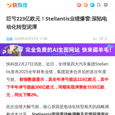
巨亏223亿欧元！Stellantis业绩爆雷:深陷电
动化转型泥潭
知敏
2026年02月27日 11:30
0
快科技2月27日消息，近日，全球第四大汽车集团Stellan
tis发布2025全年财务业绩，集团迎来合并后的首次年度
亏损。
财报数据显示，其全年净亏损达223亿欧元，其中
下半年净亏损超200亿欧元，同期实现净营收1535亿欧
元，同比下降2%。
此次业绩大幅亏损，核心原因是电动化转型相关的战略调
整成本过高。
Stellantis因深度战略调整及监管环境变化