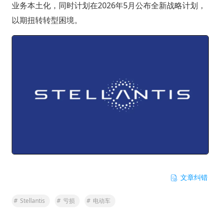
业务本土化，同时计划在2026年5月公布全新战略计划，
以期扭转转型困境。
文章纠错
#
Stellantis
#
亏损
#
电动车