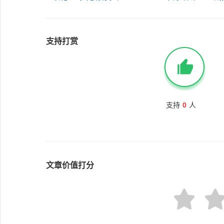
支持打赏
支持
0
人
文章价值打分