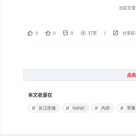
当前文章
|
0
0
0
打赏
分享好
本文收录在
#
#
#
#
长江存储
NAND
内存
苹果