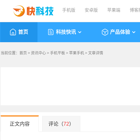
手机版
安卓版
苹果端
博客
首页
科技快讯
产品体验
当前位置：
首页
>
资讯中心
>
手机平板
>
苹果手机
> 文章详情
正文内容
评论（
72
）