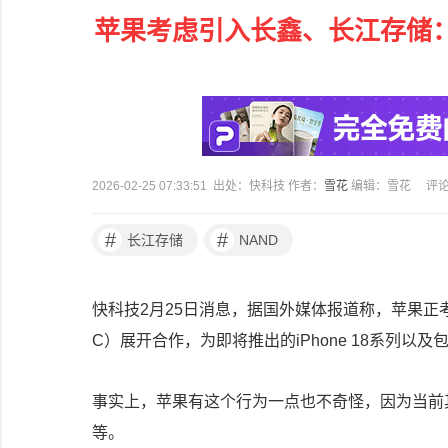
苹果考虑引入长鑫、长江存储：i
2026-02-25 07:33:51 出处：快科技 作者：
雪花
编辑：雪花
评
#
#
长江存储
NAND
快科技2月25日消息，据国外媒体报道称，苹果正
C）展开合作，为即将推出的iPhone 18系列以及
事实上，苹果有这个行为一点也不奇怪，因为当前其
等。