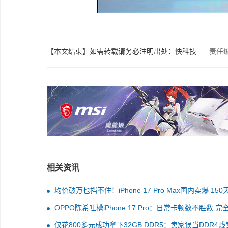
【本文结束】如需转载请务必注明出处：快科技
责任
相关资讯
均价破万也挡不住！iPhone 17 Pro Max国内卖爆 150
活销量超1000万台
OPPO陈希吐槽iPhone 17 Pro：日常卡顿数不胜数 完
讲究了
仅花800多元成功拿下32GB DDR5：卖家误当DDR4贱