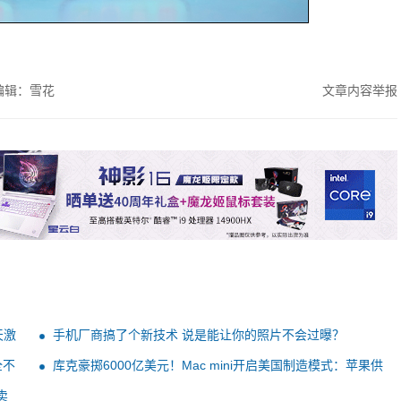
编辑：雪花
文章内容举报
天激
手机厂商搞了个新技术 说是能让你的照片不会过曝？
全不
库克豪掷6000亿美元！Mac mini开启美国制造模式：苹果供
应链要变天
卖