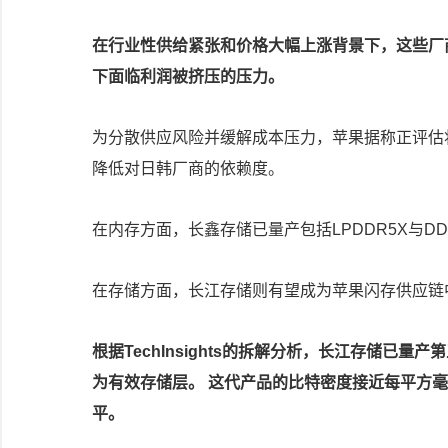
在行业性供给紧张和价格大幅上涨背景下，这些厂
下面临利润被挤压的压力。
为分散供应风险并缓解成本压力，苹果据称正评估将长
降低对日韩厂商的依赖度。
在内存方面，长鑫存储已量产包括LPDDR5X与
在存储方面，长江存储则有望成为苹果闪存供应链
根据TechInsights的拆解分析，长江存储已量产
为有效存储层。 这代产品的比特密度接近每平方毫米
平。