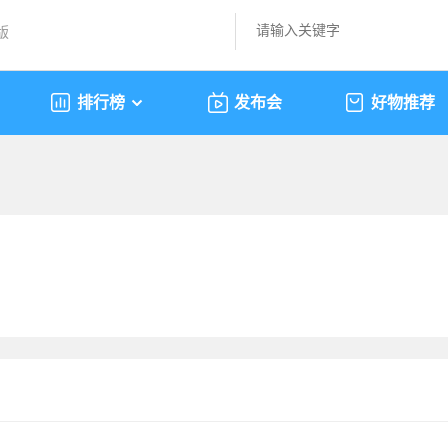
版
排行榜
发布会
好物推荐