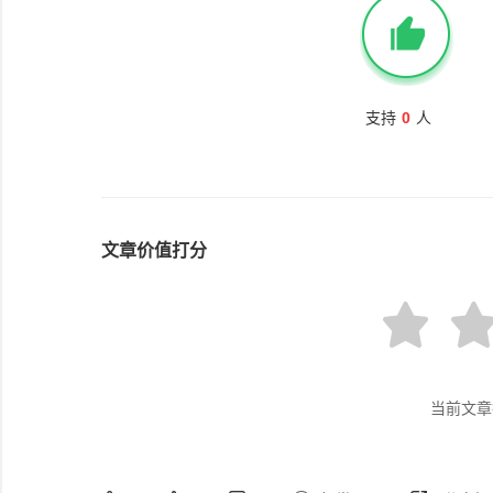
支持
0
人
文章价值打分
当前文章