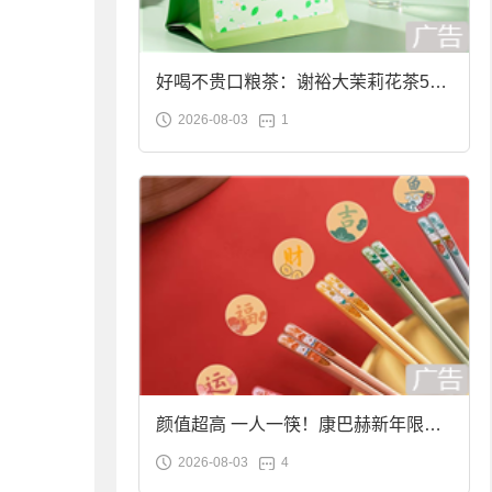
好喝不贵口粮茶：谢裕大茉莉花茶50g
2026-08-03
1
袋装9.9元到手
颜值超高 一人一筷！康巴赫新年限定
2026-08-03
4
合金筷子大促：19.9元