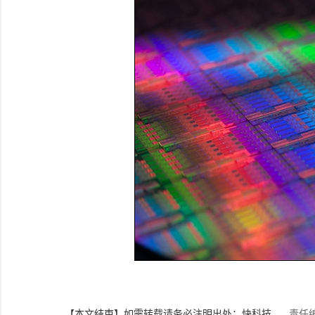
【本文结束】如需转载请务必注明出处：快科技
责任