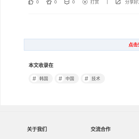
|
0
0
0
打赏
分享好
本文收录在
#
#
#
韩国
中国
技术
关于我们
交流合作