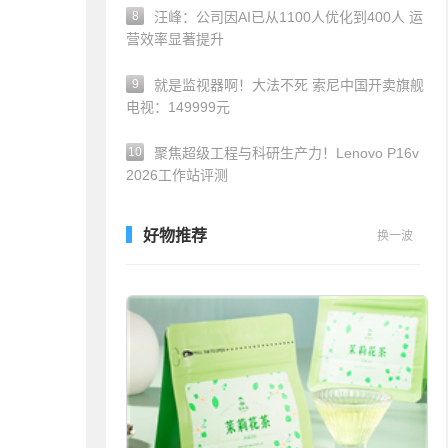
8
汪峰：公司因AI已从1100人优化到400人 运
营效率显著提升
9
就是监视器啊！大法不死 索尼中国开卖旗舰
电视：149999元
10
聚焦超级工程与科研生产力！Lenovo P16v
2026工作站评测
好物推荐
换一波