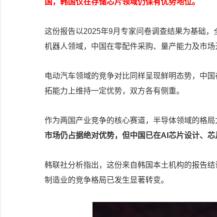
国，韩国仅在存储芯片领域仍保有优势地位。
这份报告以2025年9月专家问卷调查结果为基础
机器人领域，中国在零配件采购、量产能力及市场
电动汽车领域的竞争对比同样呈现鲜明态势，中国
拓能力上维持一定优势，双方各有侧重。
作为两国产业竞争的核心赛道，半导体领域的格局
市场仍占据绝对优势，但中国已在AI芯片设计、
韩联社分析指出，这份来自韩国本土机构的报告结
制造业的竞争格局已发生显著转变。