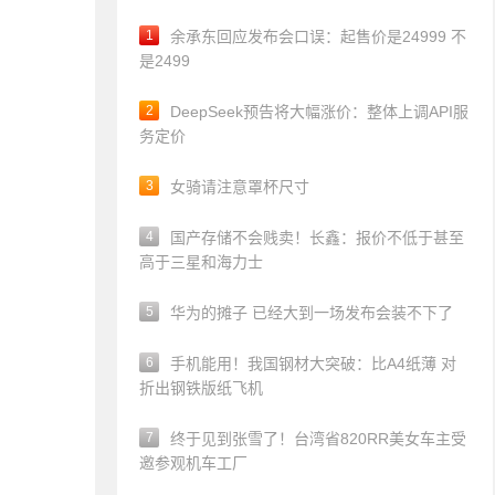
1
余承东回应发布会口误：起售价是24999 不
是2499
2
DeepSeek预告将大幅涨价：整体上调API服
务定价
3
女骑请注意罩杯尺寸
4
国产存储不会贱卖！长鑫：报价不低于甚至
高于三星和海力士
5
华为的摊子 已经大到一场发布会装不下了
6
手机能用！我国钢材大突破：比A4纸薄 对
折出钢铁版纸飞机
7
终于见到张雪了！台湾省820RR美女车主受
邀参观机车工厂