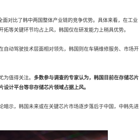
，全面对比了韩中两国整体产业链的竞争优势。具体来看，在工业
开拓等关键环节均占上风，韩国仅在研发能力上稍具优势。
在自动驾驶技术层面相对领先，韩国则在车辆维修服务、市场开
尤为值得关注。
多数参与调查的专家认为，韩国目前在存储芯片
芯片设计平台等非存储芯片领域占据上风。
论暗示，韩国未来或在关键芯片市场逐步落后于中国，中韩先进