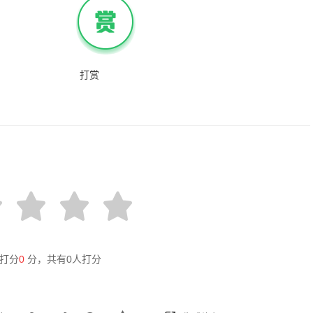
打赏
打分
0
分，共有
0
人打分