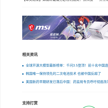
相关资讯
全球开源大模型最新榜单：千问3.5登顶！前十名中国
八席
韩国唯一保持领先的二次电池技术 也被中国反超了
美国新药早期研发已落后中国：药监局专员呼吁彻底改
支持打赏