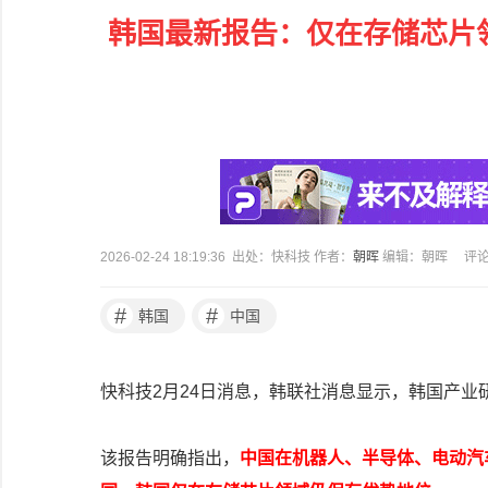
韩国最新报告：仅在存储芯片
2026-02-24 18:19:36 出处：快科技 作者：
朝晖
编辑：朝晖
评
#
#
韩国
中国
快科技2月24日消息，韩联社消息显示，韩国产
该报告明确指出，
中国在机器人、半导体、电动汽