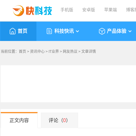
手机版
安卓版
苹果端
博客
首页
科技快讯
产品体验
当前位置：
首页
>
资讯中心
>
IT业界
>
网友热议
> 文章详情
正文内容
评论（
0
）