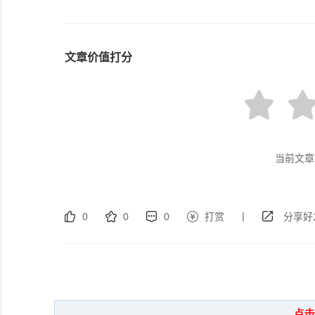
文章价值打分
当前文章
|
0
0
0
打赏
分享好