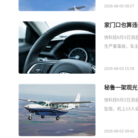
2026-08-05 09:27
家门口也算违
快科技8月3日消
生严重事故，车主
2026-08-03 15:29
秘鲁一架观光飞
快科技8月2日消
坠毁，机上13人全部
2026-08-02 09:42