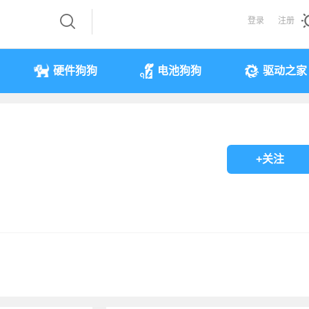
登录
注册
硬件狗狗
电池狗狗
驱动之家
+关注