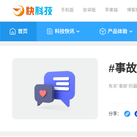
手机版
安卓版
苹果端
博客
首页
科技快讯
产品体验
#
事故
有关“事故”的
分享：