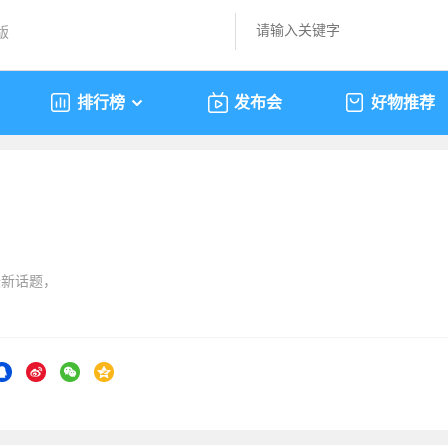
版
排行榜
发布会
好物推荐
最新话题，