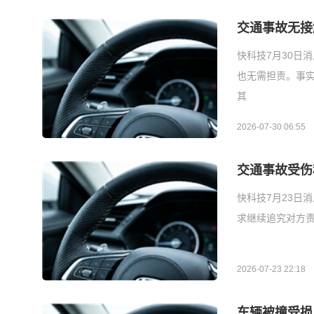
交通事故无接
快科技7月30日
也无需担责。事
其
2026-07-30 06:55
交通事故受伤
快科技7月23日
求继续追究对方责
2026-07-23 22:18
车辆被撞受损