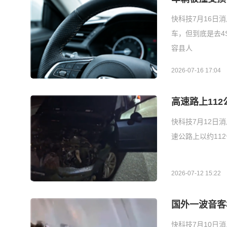
快科技7月16日
车，但到底是去
容县人
2026-07-16 17:04
高速路上11
快科技7月12日
速公路上以约11
2026-07-12 15:22
国外一波音客
快科技7月10日