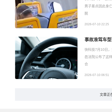
男子差点因此身亡
脱
2026-07-10 22:25
事故准驾车型
快科技7月10日
邑法院公布了这样
合
2026-07-10 06:51
文章正