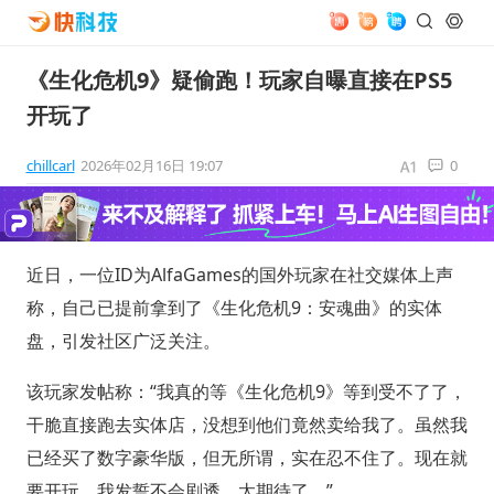
《生化危机9》疑偷跑！玩家自曝直接在PS5
开玩了
chillcarl
2026年02月16日 19:07
0
近日，一位ID为AlfaGames的国外玩家在社交媒体上声
称，自己已提前拿到了《生化危机9：安魂曲》的实体
盘，引发社区广泛关注。
该玩家发帖称：“我真的等《生化危机9》等到受不了了，
干脆直接跑去实体店，没想到他们竟然卖给我了。虽然我
已经买了数字豪华版，但无所谓，实在忍不住了。现在就
要开玩，我发誓不会剧透。太期待了。”