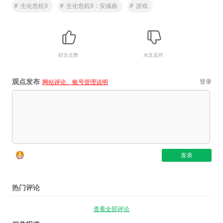
#
生化危机9
#
生化危机9：安魂曲
#
游戏
好文点赞
水文反对
观点发布
登录
网站评论、账号管理说明
热门评论
查看全部评论