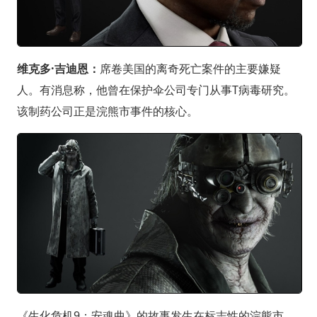
维克多·吉迪恩：
席卷美国的离奇死亡案件的主要嫌疑
人。有消息称，他曾在保护伞公司专门从事T病毒研究。
该制药公司正是浣熊市事件的核心。
《生化危机9：安魂曲》的故事发生在标志性的浣熊市，