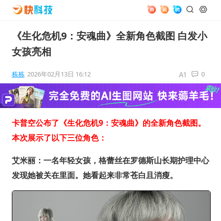
《生化危机9：安魂曲》全新角色截图 白发小
女孩亮相
栋栋
2026年02月13日 16:12
0
卡普空公布了《生化危机9：安魂曲》的全新角色截图。
本次展示了以下三位角色：
艾米丽：一名年轻女孩，格蕾丝在罗德斯山长期护理中心
发现她被关在里面。她看起来非常苍白且消瘦。