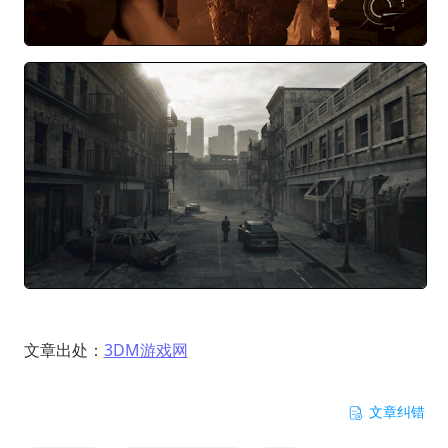
文章出处：
3DM游戏网
文章纠错