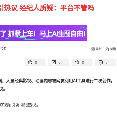
引热议 经纪人质疑：平台不管吗
论
(
54
)
复制
纠错
0
0
0
54
展，大量经典影视、动画内容被网友利用AI工具进行二次创作，
议。
段的视频引发网络热议。