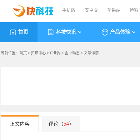
手机版
安卓版
苹果端
博客
首页
科技快讯
产品体验
当前位置：
首页
>
资讯中心
>
IT业界
>
企业动态
> 文章详情
正文内容
评论（
54
）