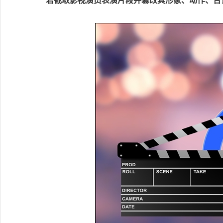
若截取影视演员表演片段并篡改其形象、动作、台