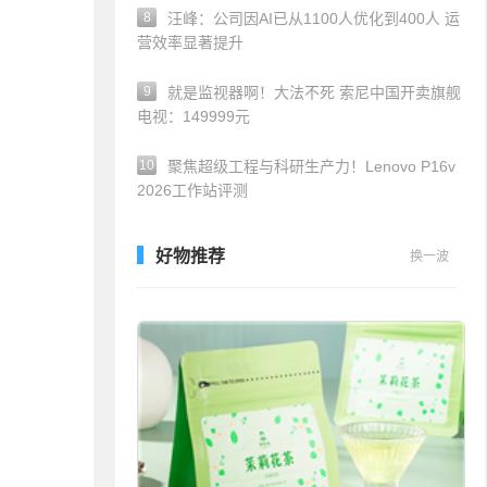
8
汪峰：公司因AI已从1100人优化到400人 运
营效率显著提升
9
就是监视器啊！大法不死 索尼中国开卖旗舰
电视：149999元
10
聚焦超级工程与科研生产力！Lenovo P16v
2026工作站评测
好物推荐
换一波