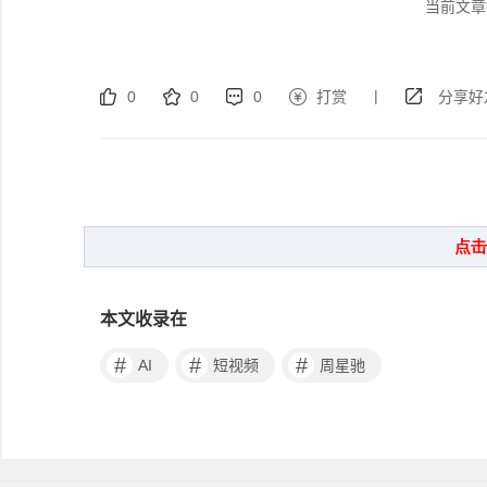
当前文章
|
0
0
0
打赏
分享好
本文收录在
#
#
#
AI
短视频
周星驰