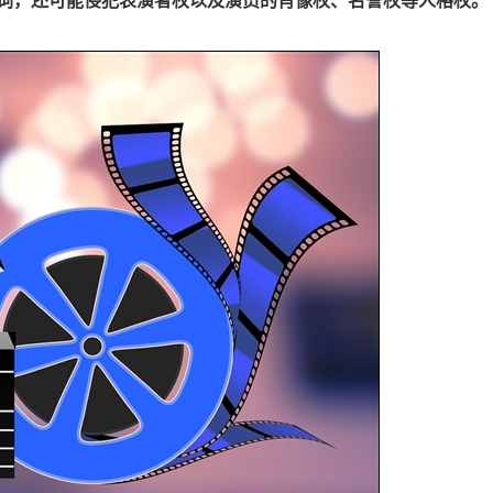
词，还可能侵犯表演者权以及演员的肖像权、名誉权等人格权。