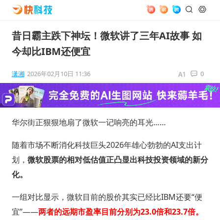
昔日霸主跌下神坛！微软讲了三年AI故事 如
今却比IBM还便宜
潇湘
2026年02月10日 11:36
0
华尔街正狠狠地扇了微软一记响亮的耳光……
随着市场不断消化科技巨头2026年雄心勃勃的AI支出计
划，
微软股票的相对低估值正凸显出科技投资领域的新分
化。
一组对比显示，微软目前的股价其实已经比IBM还要“便
宜”——
两者的远期市盈率目前分别为23.0倍和23.7倍。