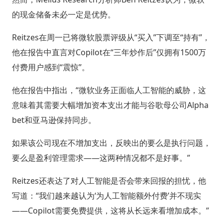
的现金储备未必一定是优势。
Reitzes在周一已将微软股票评级从“买入”下调至“持有”，
他在报告中直言对Copilot在“三年炒作后”仅拥有1500万
付费用户感到“震惊”。
他在报告中指出，“微软业务正面临人工智能的威胁，这
意味着其需要大幅增加资本支出才能与谷歌母公司Alpha
bet和亚马逊保持同步。
如果该公司现在不增加支出，反映出的要么是执行问题，
要么是盈利管理需求——这两种情况都不是好事。”
Reitzes还表达了对人工智能是否会带来回报的担忧，他
写道：“我们越来越认为‘为人工智能额外付费’并不现实
——Copilot需要免费提供，这将从长远来看增加成本。”