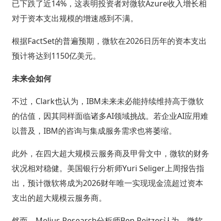
已下跌了近14%，这表明投资者对微软Azure收入增长相
对于资本支出规模的增速感到不满。
根据FactSet的普遍预期，微软在2026日历年的资本支出
预计将达到1150亿美元。
未来会如何
不过，Clark也认为，IBM未来未必能持续维持高于微软
的估值，因其同样面临诸多AI领域挑战。若企业AI应用难
以普及，IBM的咨询与集成服务需求也将萎缩。
此外，在四大超大规模云服务商及甲骨文中，微软的财务
状况相对稳健。美国银行分析师Yuri Seliger上周报告指
出，预计微软将成为2026财年唯一实现现金流超过资本
支出的超大规模云服务商。
然而，Melius Research分析师Ben Reitzes认为，微软