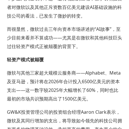
者对微软以及其他正斥资数百亿美元建设AI基础设施的科
技公司的看法，已发生了微妙的转变。
而很显然，微软过去三年向资本市场讲述的“AI故事”，至
少目前来看并不算成功——尤其是在微软和其他科技巨头
过往轻资产模式正被颠覆的背景下。
轻资产模式被颠覆
微软与其他三家超大规模云服务商——Alphabet、Meta
及亚马逊，预计将在2026年合计投入6500亿美元的资本
支出——这一数字较2025年大幅增长了60%，同时也比
最初的市场共识预期高出了1500亿美元。
GW&K投资管理公司的投资组合经理Aaron Clark表示，
微软及其同行增加的支出，将导致如今领先的科技公司拥