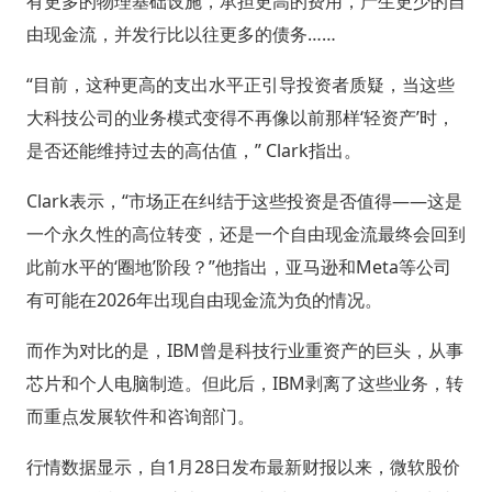
有更多的物理基础设施，承担更高的费用，产生更少的自
由现金流，并发行比以往更多的债务……
“目前，这种更高的支出水平正引导投资者质疑，当这些
大科技公司的业务模式变得不再像以前那样‘轻资产’时，
是否还能维持过去的高估值，” Clark指出。
Clark表示，“市场正在纠结于这些投资是否值得——这是
一个永久性的高位转变，还是一个自由现金流最终会回到
此前水平的‘圈地’阶段？”他指出，亚马逊和Meta等公司
有可能在2026年出现自由现金流为负的情况。
而作为对比的是，IBM曾是科技行业重资产的巨头，从事
芯片和个人电脑制造。但此后，IBM剥离了这些业务，转
而重点发展软件和咨询部门。
行情数据显示，自1月28日发布最新财报以来，微软股价