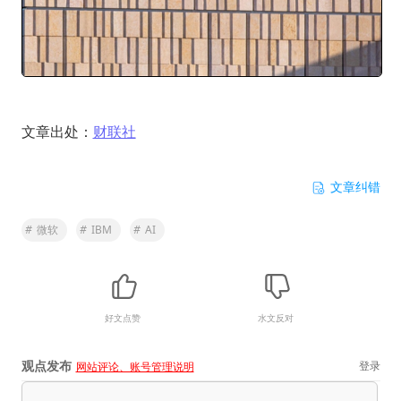
文章出处：
财联社
文章纠错
#
微软
#
IBM
#
AI
好文点赞
水文反对
观点发布
登录
网站评论、账号管理说明