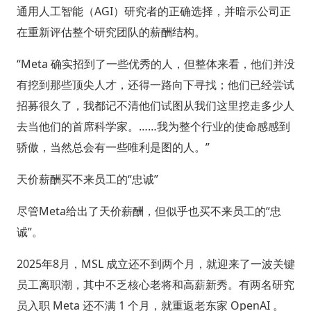
通用人工智能（AGI）研究者的正确选择，并暗示公司正
在重新评估整个研究团队的薪酬结构。
“Meta 确实招到了一些优秀的人，但整体来看，他们并没
有挖到那些顶尖人才，还得一路向下寻找；他们已经尝试
招募很久了，我都记不清他们试图从我们这里挖走多少人
去当他们的首席科学家。……我为整个行业的使命感感到
骄傲，当然总会有一些唯利是图的人。”
天价薪酬买不来员工的“忠诚”
尽管Meta给出了天价薪酬，但似乎也买不来员工的“忠
诚”。
2025年8月，MSL 成立还不到两个月，就迎来了一波关键
员工离职潮，其中不乏核心老将和高薪新秀。有两名研究
员入职 Meta 还不满 1 个月，就重返老东家 OpenAI 。