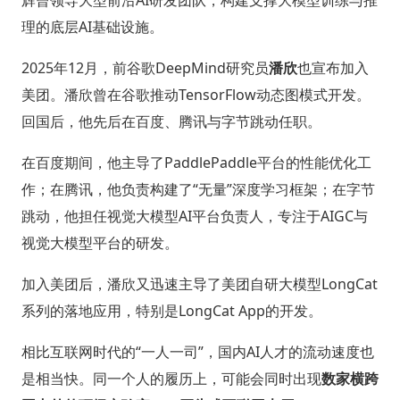
理的底层AI基础设施。
2025年12月，前谷歌DeepMind研究员
潘欣
也宣布加入
美团。潘欣曾在谷歌推动TensorFlow动态图模式开发。
回国后，他先后在百度、腾讯与字节跳动任职。
在百度期间，他主导了PaddlePaddle平台的性能优化工
作；在腾讯，他负责构建了“无量”深度学习框架；在字节
跳动，他担任视觉大模型AI平台负责人，专注于AIGC与
视觉大模型平台的研发。
加入美团后，潘欣又迅速主导了美团自研大模型LongCat
系列的落地应用，特别是LongCat App的开发。
相比互联网时代的“一人一司”，国内AI人才的流动速度也
是相当快。同一个人的履历上，可能会同时出现
数家横跨