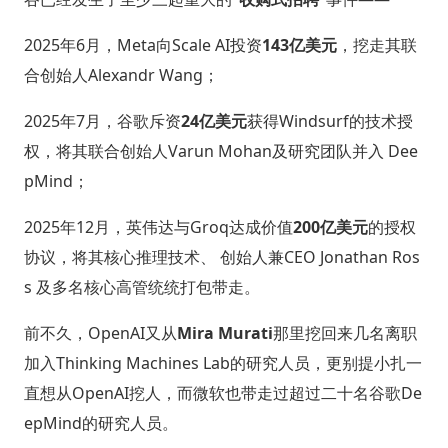
2025年6月，Meta向Scale AI投资
143亿美元
，挖走其联
合创始人Alexandr Wang；
2025年7月，谷歌斥资
24亿美元
获得Windsurf的技术授
权，将其联合创始人Varun Mohan及研究团队并入 Dee
pMind；
2025年12月，英伟达与Groq达成价值
200亿美元
的授权
协议，将其核心推理技术、 创始人兼CEO Jonathan Ros
s 及多名核心高管统统打包带走。
前不久，OpenAI又从
Mira Murati
那里挖回来几名离职
加入Thinking Machines Lab的研究人员，更别提小扎一
直想从OpenAI挖人，而微软也带走过超过二十名谷歌De
epMind的研究人员。