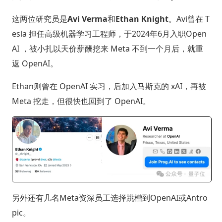
这两位研究员是
Avi Verma
和
Ethan Knight
。Avi曾在 T
esla 担任高级机器学习工程师，于2024年6月入职Open
AI ，被小扎以天价薪酬挖来 Meta 不到一个月后，就重
返 OpenAI。
Ethan则曾在 OpenAI 实习，后加入马斯克的 xAI，再被
Meta 挖走，但很快也回到了 OpenAI。
另外还有几名Meta资深员工选择跳槽到OpenAI或Antro
pic。