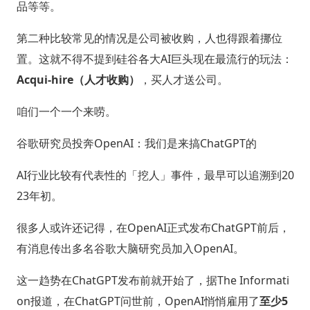
品等等。
第二种比较常见的情况是公司被收购，人也得跟着挪位
置。这就不得不提到硅谷各大AI巨头现在最流行的玩法：
Acqui-hire（人才收购）
，买人才送公司。
咱们一个一个来唠。
谷歌研究员投奔OpenAI：我们是来搞ChatGPT的
AI行业比较有代表性的「挖人」事件，最早可以追溯到20
23年初。
很多人或许还记得，在OpenAI正式发布ChatGPT前后，
有消息传出多名谷歌大脑研究员加入OpenAI。
这一趋势在ChatGPT发布前就开始了，据The Informati
on报道，在ChatGPT问世前，OpenAI悄悄雇用了
至少5