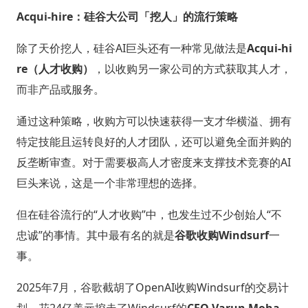
Acqui-hire：硅谷大公司「挖人」的流行策略
除了天价挖人，硅谷AI巨头还有一种常见做法是
Acqui-hi
re（人才收购）
，以收购另一家公司的方式获取其人才，
而非产品或服务。
通过这种策略，收购方可以快速获得一支才华横溢、拥有
特定技能且运转良好的人才团队，还可以避免全面并购的
反垄断审查。对于需要极高人才密度来支撑技术竞赛的AI
巨头来说，这是一个非常理想的选择。
但在硅谷流行的“人才收购”中，也发生过不少创始人“不
忠诚”的事情。其中最有名的就是
谷歌收购Windsurf
一
事。
2025年7月，谷歌截胡了OpenAI收购Windsurf的交易计