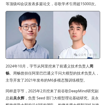
等顶级AI会议发表多篇论文，谷歌学术引用超15000次。
2024年10月，字节从阿里挖来了前通义技术负责人
周
畅
。周畅曾担任阿里巴巴通义千问大模型的技术负责人，
主导开发了2021年发布的M6多模态预训练模型。
同样是字节，2025年2月挖来了前谷歌DeepMind研究副
总裁
吴永辉
，负责 Seed 部门大模型理论基础研究。吴永
辉曾领导大型前沿AI研发团队，构建支撑大模型训练与推