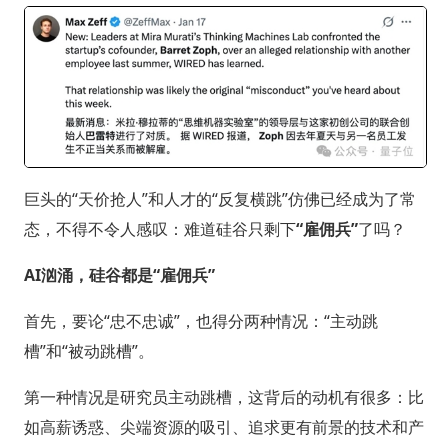
巨头的“天价抢人”和人才的“反复横跳”仿佛已经成为了常
态，不得不令人感叹：难道硅谷只剩下
“雇佣兵”
了吗？
AI汹涌，硅谷都是“雇佣兵”
首先，要论“忠不忠诚”，也得分两种情况：“主动跳
槽”和“被动跳槽”。
第一种情况是研究员主动跳槽，这背后的动机有很多：比
如高薪诱惑、尖端资源的吸引、追求更有前景的技术和产