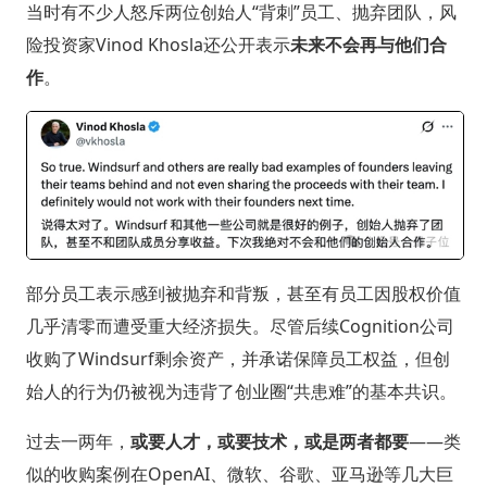
当时有不少人怒斥两位创始人“背刺”员工、抛弃团队，风
险投资家Vinod Khosla还公开表示
未来不会再与他们合
作
。
部分员工表示感到被抛弃和背叛，甚至有员工因股权价值
几乎清零而遭受重大经济损失。尽管后续Cognition公司
收购了Windsurf剩余资产，并承诺保障员工权益，但创
始人的行为仍被视为违背了创业圈“共患难”的基本共识。
过去一两年，
或要人才，或要技术，或是两者都要
——类
似的收购案例在OpenAI、微软、谷歌、亚马逊等几大巨