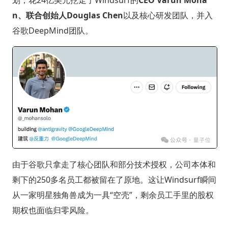
划，花24亿美元挖走了Windsurf的
CEO Varun Moha
n、联合创始人Douglas Chen
以及核心研发团队，并入
谷歌DeepMind团队。
由于谷歌只拿走了核心团队和部分技术授权，公司本体和
剩下的250多名员工都被留在了原地。这让Windsurf瞬间
从一家明星独角兽成为一具“空壳”，剩余员工手里的股权
期权也面临归零风险。