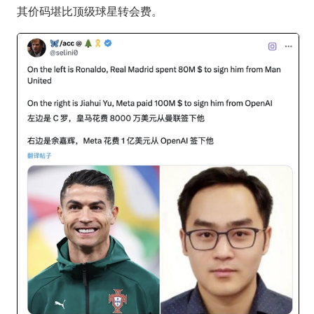
其价码堪比顶级球星转会费。