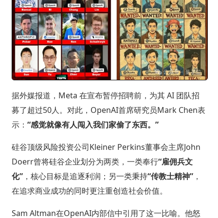
据外媒报道，Meta 在宣布暂停招聘前，为其 AI 团队招
募了超过50人。对此，OpenAI首席研究员Mark Chen表
示：
“感觉就像有人闯入我们家偷了东西。”
硅谷顶级风险投资公司Kleiner Perkins董事会主席John
Doerr曾将硅谷企业划分为两类，一类奉行
“雇佣兵文
化”
，核心目标是追逐利润；另一类秉持
“传教士精神”
，
在追求商业成功的同时更注重创造社会价值。
Sam Altman在OpenAI内部信中引用了这一比喻。他怒