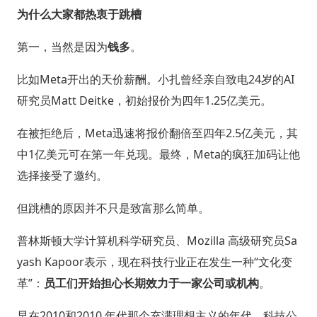
为什么大家都热衷于跳槽
第一，当然是因为
钱多
。
比如Meta开出的天价薪酬。小扎曾经亲自致电24岁的AI
研究员Matt Deitke，初始报价为四年1.25亿美元。
在被拒绝后，Meta迅速将报价翻倍至四年2.5亿美元，其
中1亿美元可在第一年兑现。最终，Meta的疯狂加码让他
选择接受了邀约。
但跳槽的原因并不只是致富那么简单。
普林斯顿大学计算机科学研究员、Mozilla 高级研究员Sa
yash Kapoor表示，现在科技行业正在发生一种“文化变
革”：
员工们开始担心长期效力于一家公司或机构
。
早在2010和2010 年代那个充满理想主义的年代，科技公