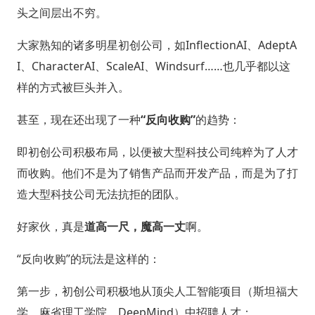
头之间层出不穷。
大家熟知的诸多明星初创公司，如InflectionAI、AdeptA
I、CharacterAI、ScaleAI、Windsurf……也几乎都以这
样的方式被巨头并入。
甚至，现在还出现了一种
“反向收购”
的趋势：
即初创公司积极布局，以便被大型科技公司纯粹为了人才
而收购。他们不是为了销售产品而开发产品，而是为了打
造大型科技公司无法抗拒的团队。
好家伙，真是
道高一尺，魔高一丈
啊。
“反向收购”的玩法是这样的：
第一步，初创公司积极地从顶尖人工智能项目（斯坦福大
学、麻省理工学院、DeepMind）中招聘人才；