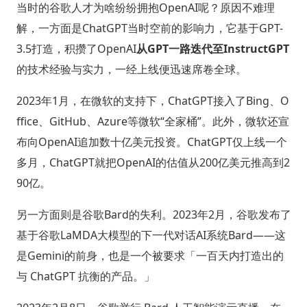
当时的谷歌人才为啥纷纷拥抱OpenAI呢？原因不难理
解，一方面是ChatGPT当时空前的影响力，它基于GPT-
3.5打造，积攒了OpenAI
从GPT一路迭代至InstructGPT
的技术经验与实力，一经上线便迅速席卷全球。
2023年1月，在微软的支持下，ChatGPT接入了Bing、O
ffice、GitHub、Azure等微软“全家桶”。此外，微软还宣
布向OpenAI追加数十亿美元投资。ChatGPT仅上线一个
多月，ChatGPT就把OpenAI的估值从200亿美元推高到2
90亿。
另一方面则是谷歌Bard的失利。2023年2月，谷歌发布了
基于谷歌LaMDA大模型的下一代对话AI系统Bard——这
是Gemini的前身，也是一个被要求「一百天内打造出的
与 ChatGPT 抗衡的产品。」