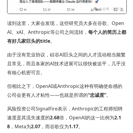
读到这里，大家会发现，这些研究员大多在谷歌、Open
AI、xAI、Anthropic等公司之间流转，
每个人的简历上都
有好几家巨头的title
。
由于没有竞业协议，硅谷AI巨头之间的人才流动相当频繁
且常见，而且各家的AI技术进展可以很快被追平，几乎没
有核心机密可言。
但相比之下，OpenAI或Anthropic这种有明确使命感的
公司会更有人才粘性——也就是所谓的
“忠诚度”
。
风险投资公司SignalFire表示，Anthropic的工程师招聘
速度是其流失速度的
2.68
倍，OpenAI的这一比例为
2.1
8
，Meta为
2.07
，而谷歌仅为
1.17
。