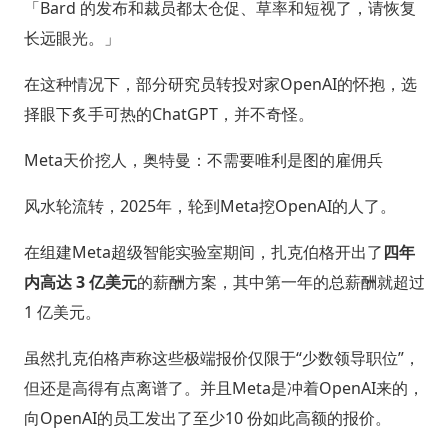
「Bard 的发布和裁员都太仓促、草率和短视了，请恢复
长远眼光。」
在这种情况下，部分研究员转投对家OpenAI的怀抱，选
择眼下炙手可热的ChatGPT，并不奇怪。
Meta天价挖人，奥特曼：不需要唯利是图的雇佣兵
风水轮流转，2025年，轮到Meta挖OpenAI的人了。
在组建Meta超级智能实验室期间，扎克伯格开出了
四年
内高达 3 亿美元
的薪酬方案，其中第一年的总薪酬就超过
1 亿美元。
虽然扎克伯格声称这些极端报价仅限于“少数领导职位”，
但还是高得有点离谱了。并且Meta是冲着OpenAI来的，
向OpenAI的员工发出了至少10 份如此高额的报价。