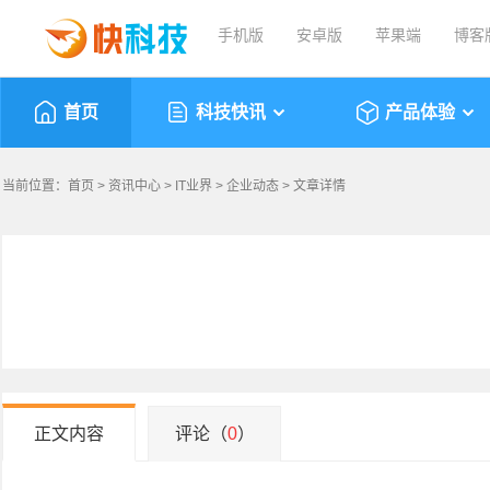
手机版
安卓版
苹果端
博客
首页
科技快讯
产品体验
当前位置：
首页
>
资讯中心
>
IT业界
>
企业动态
> 文章详情
正文内容
评论（
0
）