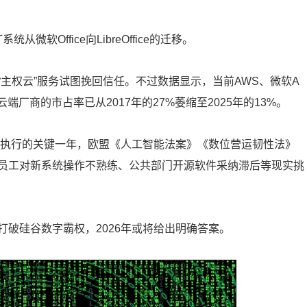
微软Office向LibreOffice的迁移。
主权云”服务试图挽回信任。不过数据显示，当前AWS、微软A
端厂商的市占率已从2017年的27%萎缩至2025年的13%。
战执行的关键一年，欧盟《人工智能法案》《数位营运韧性法》
员工对新系统操作不熟练、公共部门开源软件采纳滞后等现实挑
破硅谷数字霸权，2026年或将给出明确答案。