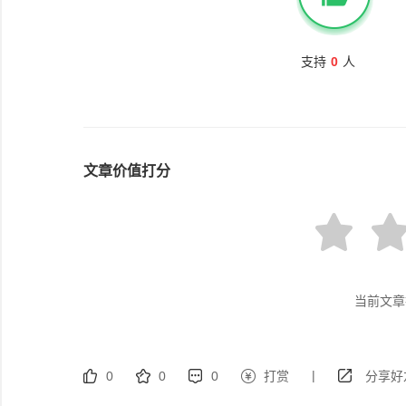
支持
0
人
文章价值打分
当前文章
|
0
0
0
打赏
分享好