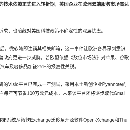
的技术依赖正式进入转折期，美国企业在欧洲云端服务市场高达
诉求，也暗藏对美国科技政策不确定性的深层忧虑。
长后，微软随即注销其相关邮箱，这一事件让欧洲各界深刻意识
普政府更进一步威胁，若欧盟依据《数位市场法》对苹果、谷歌
洲汽车及奢侈品加征25%的报复性关税。
研的Visio平台已完成一年测试，采用本土新创企业Pyannote的
户每年可节省100万欧元成本，未来该平台还将逐步取代Gmai
统从微软Exchange迁移至开源软件Open-Xchange和Thu