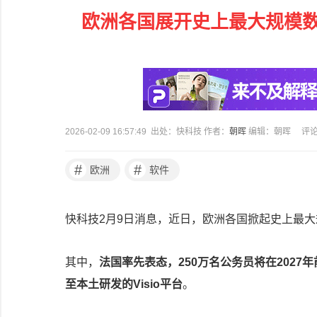
欧洲各国展开史上最大规模
2026-02-09 16:57:49 出处：快科技 作者：
朝晖
编辑：朝晖
评
#
#
欧洲
软件
快科技2月9日消息，近日，欧洲各国掀起史上最大
其中，
法国率先表态，250万名公务员将在2027
至本土研发的Visio平台
。