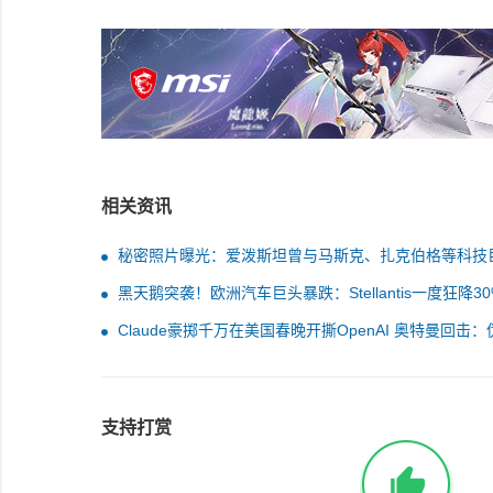
相关资讯
秘密照片曝光：爱泼斯坦曾与马斯克、扎克伯格等科技
共进晚宴
黑天鹅突袭！欧洲汽车巨头暴跌：Stellantis一度狂降30
Claude豪掷千万在美国春晚开撕OpenAI 奥特曼回击：
子
支持打赏