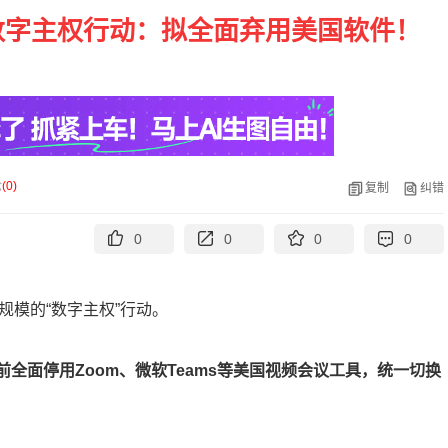
数字主权行动：拟全面弃用美国软件！
论
(
0
)
复制
纠错
0
0
0
0
规模的“数字主权”行动。
年前全面停用Zoom、微软Teams等美国视频会议工具，统一切换