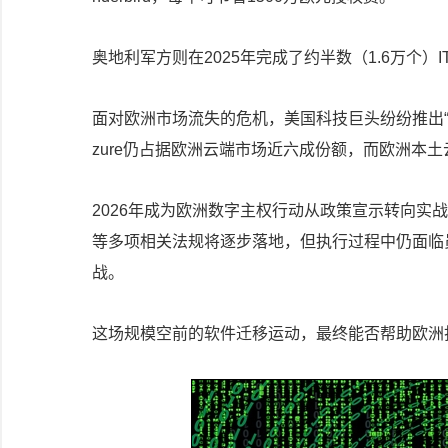
奥地利军方则在2025年完成了约半数（1.6万个）IT系统从
面对欧洲市场流失的危机，美国科技巨头纷纷推出“
zure仍占据欧洲云端市场近六成份额，而欧洲本土云
2026年成为欧洲数字主权行动从政策宣示转向实
等多项相关法规将逐步落地，但执行过程中仍面临
战。
这场规模空前的软件迁移运动，最终能否帮助欧洲打