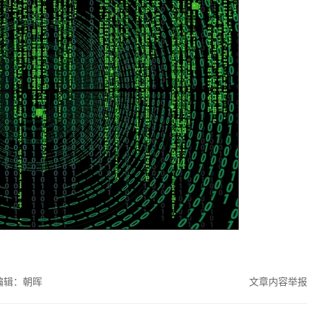
编辑：朝晖
文章内容举报