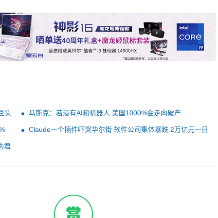
巨头
马斯克：若没有AI和机器人 美国1000%会走向破产
%
Claude一个插件吓哭华尔街 软件公司集体暴跌 2万亿元一日
蒸发
伪君