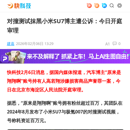
对撞测试抹黑小米SU7博主遭公诉：今日开庭
审理
建嘉
2026年02月06日 13:29
0
快科技2月6日消息，据国内媒体报道，汽车博主“原来是
翔翔啊”账号持有人高若翔涉嫌损害商品声誉罪一案，今
日在北京市海淀区人民法院开庭审理。
据悉，“原来是翔翔啊”账号拥有粉丝超过百万，其团队在
2024年8月发布了小米SU7与极氪007的对撞测试视频，
号称耗资近百万元。