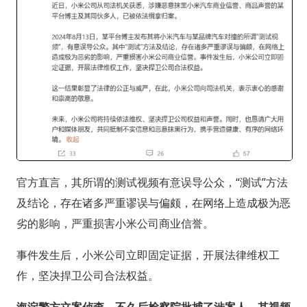
官方直言，其所谓的测试视频有意误导公众，“测试”方法
及结论，存在诸多严重谬误与偏颇，在网络上造成极为恶
劣的影响，严重损害小米公司商业信誉。
事件发生后，小米公司立即固定证据，开展法律维权工
作，坚决捍卫公司合法权益。
海淀警方立案侦查，不久后检察院批捕了涉案人，其视频