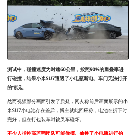
测试中，碰撞速度为时速60公里，按照90%的重叠率进
行碰撞，结果小米SU7遭遇了小电瓶断电、车门无法打开
的情况。
然而视频部分画面引发了质疑，网友称前后画面展示的小
米SU7小电池存在差异，博主就此回应称，电池在拆下时
完好，但在打包装车时被叉车碰坏。
不少人指控高若翔团队可能偷摘、偷换了小电瓶进行拍