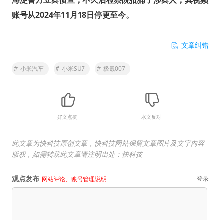
账号从2024年11月18日停更至今。
文章纠错
#
小米汽车
#
小米SU7
#
极氪007
好文点赞
水文反对
此文章为快科技原创文章，快科技网站保留文章图片及文字内容
版权，如需转载此文章请注明出处：快科技
观点发布
登录
网站评论、账号管理说明