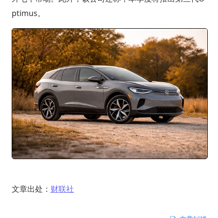
ptimus。
文章出处：
财联社