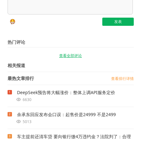
热门评论
查看全部评论
相关报道
最热文章排行
查看排行详情
DeepSeek预告将大幅涨价：整体上调API服务定价
1
6630
余承东回应发布会口误：起售价是24999 不是2499
2
5013
车主提前还清车贷 要向银行缴4万违约金？法院判了：合理
3