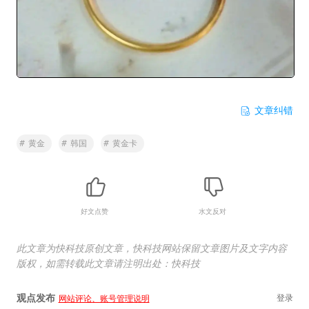
文章纠错
#
黄金
#
韩国
#
黄金卡
好文点赞
水文反对
此文章为快科技原创文章，快科技网站保留文章图片及文字内容
版权，如需转载此文章请注明出处：快科技
观点发布
登录
网站评论、账号管理说明