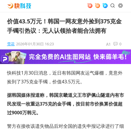
价值43.5万元！韩国一网友意外捡到375克金
手镯引热议：无人认领拾者能合法拥有
雪花
2026年01月30日 16:23
0
快科技1月30日消息，近日有韩国网友运气爆棚，竟意外
捡到了375克金手镯，价值43.5万元。
据韩国媒体报道称，韩国京畿道义王市萨佩山隧道内有市
民发现一枚重达375克的金手镯，按目前市价换算价值超
过9000万韩元。
警方在接收该遗失物品后对全国的遗失申报记录进行了细