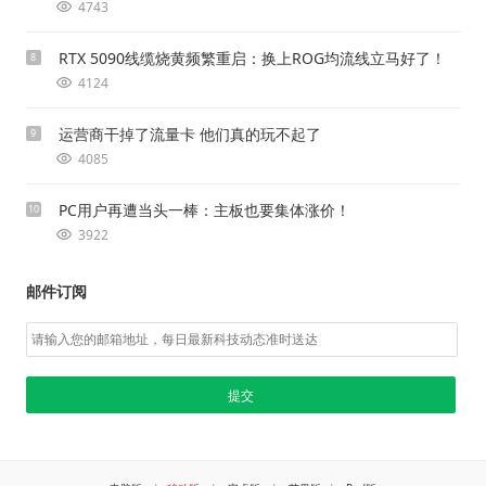
4743
RTX 5090线缆烧黄频繁重启：换上ROG均流线立马好了！
8
4124
运营商干掉了流量卡 他们真的玩不起了
9
4085
PC用户再遭当头一棒：主板也要集体涨价！
10
3922
邮件订阅