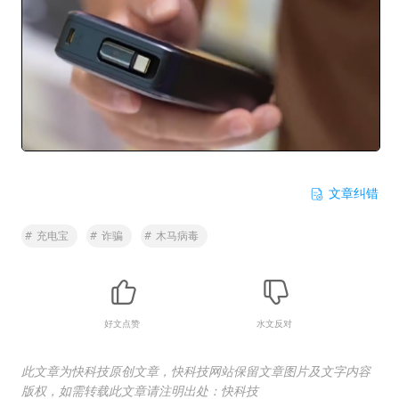
文章纠错
#
充电宝
#
诈骗
#
木马病毒
好文点赞
水文反对
此文章为快科技原创文章，快科技网站保留文章图片及文字内容
版权，如需转载此文章请注明出处：快科技