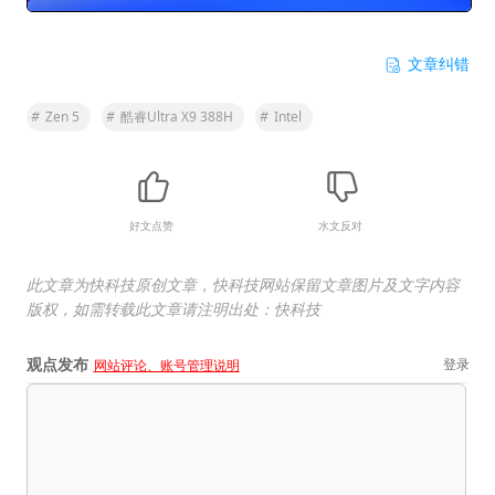
文章纠错
#
Zen 5
#
酷睿Ultra X9 388H
#
Intel
好文点赞
水文反对
此文章为快科技原创文章，快科技网站保留文章图片及文字内容
版权，如需转载此文章请注明出处：快科技
观点发布
登录
网站评论、账号管理说明