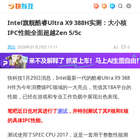
Intel旗舰酷睿Ultra X9 388H实测：大小核
IPC性能全面超越Zen 5/5c
黑白
2026年01月29日 11:11
0
快科技1月29日消息，Intel最新一代的酷睿Ultra X9 388
H作为今年消费级PC领域的一大亮点，凭借其18A平台的
性能，已经在游戏和专业工作负载中展现出色表现。
笔吧近日也对其进行了
测试
，并特别测试了其P核和E核
的具体IPC性能。
测试使用了SPEC CPU 2017，这是一套用于整数性能测