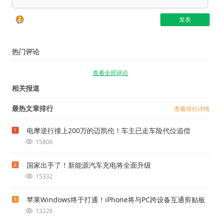
热门评论
查看全部评论
相关报道
最热文章排行
查看排行详情
电摩逆行撞上200万的迈凯伦！车主已走车险代位追偿
1
15806
国家出手了！新能源汽车充电将全面升级
2
15332
苹果Windows终于打通！iPhone将与PC跨设备互通剪贴板
3
13226