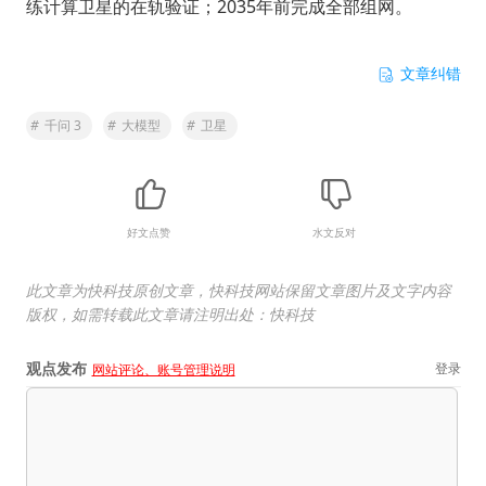
练计算卫星的在轨验证；2035年前完成全部组网。
文章纠错
#
千问 3
#
大模型
#
卫星
好文点赞
水文反对
此文章为快科技原创文章，快科技网站保留文章图片及文字内容
版权，如需转载此文章请注明出处：快科技
观点发布
登录
网站评论、账号管理说明