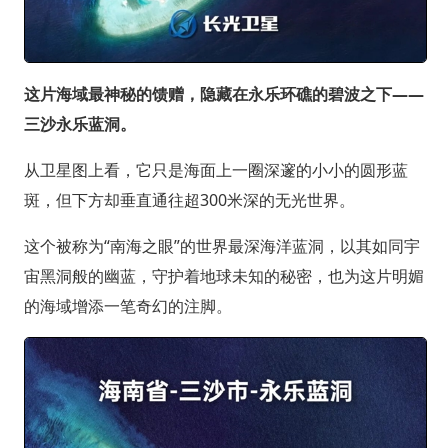
这片海域最神秘的馈赠，隐藏在永乐环礁的碧波之下——
三沙永乐蓝洞。
从卫星图上看，它只是海面上一圈深邃的小小的圆形蓝
斑，但下方却垂直通往超300米深的无光世界。
这个被称为“南海之眼”的世界最深海洋蓝洞，以其如同宇
宙黑洞般的幽蓝，守护着地球未知的秘密，也为这片明媚
的海域增添一笔奇幻的注脚。