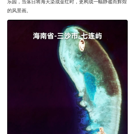
乐园，当落日将海天染成金红时，更构成一幅静谧而辉煌
的风景画。