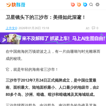
卫星镜头下的三沙市：美得如此深邃！
上方文Q
2026年01月26日 15:18
0
在中国南海的万顷碧波之上，有一片由珊瑚与时光雕琢而
成的秘境。
它，就是年轻的海南省三沙市！
三沙市于2012年7月24日正式揭牌成立，是中国位置最
南、面积最大、陆地面积最小、人口最少的地级市，由2
80多个岛、沙洲、暗礁、暗沙和暗礁滩及其海域组成。
三沙市辖西沙群岛、中沙群岛、南沙群岛的岛礁及其海