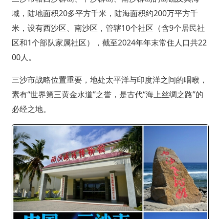
域，陆地面积20多平方千米，陆海面积约200万平方千
米，设有西沙区、南沙区，管辖10个社区（含9个居民社
区和1个部队家属社区），截至2024年年末常住人口共22
00人。
三沙市战略位置重要，地处太平洋与印度洋之间的咽喉，
素有“世界第三黄金水道”之誉，是古代“海上丝绸之路”的
必经之地。