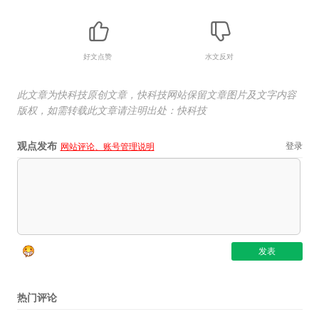
好文点赞
水文反对
此文章为快科技原创文章，快科技网站保留文章图片及文字内容
版权，如需转载此文章请注明出处：快科技
观点发布
登录
网站评论、账号管理说明
热门评论