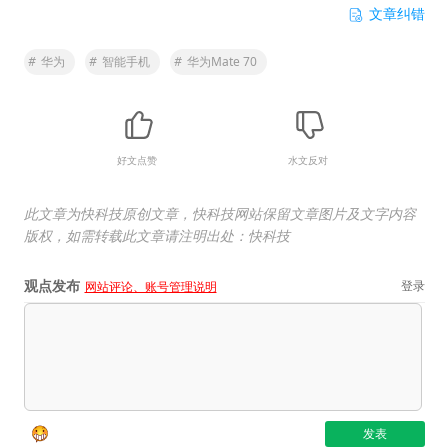
文章纠错
#
华为
#
智能手机
#
华为Mate 70
好文点赞
水文反对
此文章为快科技原创文章，快科技网站保留文章图片及文字内容
版权，如需转载此文章请注明出处：快科技
观点发布
登录
网站评论、账号管理说明