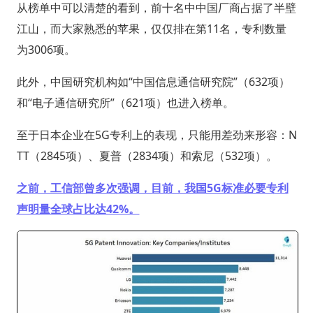
从榜单中可以清楚的看到，前十名中中国厂商占据了半壁
江山，而大家熟悉的苹果，仅仅排在第11名，专利数量
为3006项。
此外，中国研究机构如“中国信息通信研究院”（632项）
和“电子通信研究所”（621项）也进入榜单。
至于日本企业在5G专利上的表现，只能用差劲来形容：N
TT（2845项）、夏普（2834项）和索尼（532项）。
之前，工信部曾多次强调，目前，我国5G标准必要专利
声明量全球占比达42%。