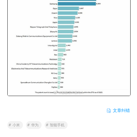
文章纠错
#
小米
#
华为
#
智能手机