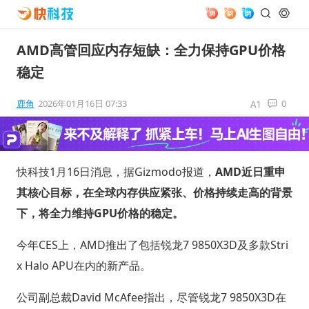
AMD高管回应内存短缺：全力保持GPU价格
稳定
鹿角
2026年01月16日 07:33
0
快科技1月16日消息，据Gizmodo报道，
AMD近日重申
其核心目标，在全球内存供应紧张、价格持续走高的背景
下，将全力维持GPU价格的稳定。
今年CES上，AMD推出了包括锐龙7 9850X3D及多款Stri
x Halo APU在内的新产品。
公司副总裁David McAfee指出，尽管锐龙7 9850X3D在