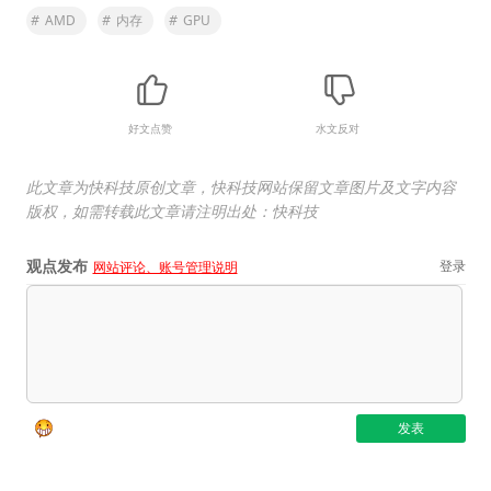
#
AMD
#
内存
#
GPU
好文点赞
水文反对
此文章为快科技原创文章，快科技网站保留文章图片及文字内容
版权，如需转载此文章请注明出处：快科技
观点发布
登录
网站评论、账号管理说明