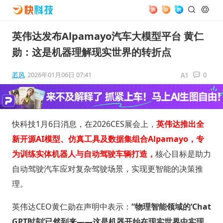
英伟达发布Alpamayo汽车大模型平台 黄仁
勋：这是机器理解现实世界的转折点
若风
2026年01月06日 07:41
0
快科技1月6日消息，在2026CES展会上，
英伟达推出全
新开源AI模型、仿真工具及数据集组合Alpamayo，专
为训练实体机器人与自动驾驶车辆打造，
核心目标是助力
自动驾驶汽车应对复杂驾驶场景，实现更智能的决策推
理。
英伟达CEO黄仁勋在声明中表示：
“物理智能领域的‘Chat
GPT时刻’已然到来——这是机器开始在现实世界中实现