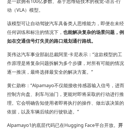
是一款拥有100亿参数、基于思维链技术的视觉-语言-行
动（VLA）模型。
该模型可让自动驾驶汽车具备类人思维能力，即便在未经
任何训练和标注的情况下，
也能解决复杂的场景问题，例
如在交通信号灯失灵的路口规划通行路线。
英伟达汽车事业部副总裁阿里·卡尼表示：“这款模型的工
作原理是将复杂问题拆解为多个步骤，对所有可能的情况
逐一推演，最终选择最安全的解决方案。”
黄仁勋称：“Alpamayo不仅能接收传感器输入信号，进而
控制方向盘、刹车与油门，更能对即将采取的行动进行推
理。它会明确告知使用者即将执行的操作、做出该决策的
依据，以及车辆后续的行驶轨迹。”
Alpamayo1的底层代码已在Hugging Face平台开放。
开