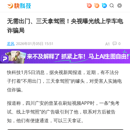
无需出门、三天拿驾照！央视曝光线上学车电
诈骗局
若风
2026年01月05日 15:51
0
快科技1月5日消息，据央视新闻报道，近期，有不法分
子打着“不用出门，三天拿驾照”的噱头，对受害人实施电
信诈骗。
报道称，四川广安的曾某在刷短视频APP时，一条“免考
试、线上学驾照”的广告吸引到了他，联系对方后被告
知，他们有便捷通道，可以三天拿证。