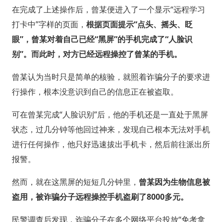
在完成了上述操作后，曾某便进入了一个显示“远程学习
打卡中”字样的页面，
根据页面提示“点头、摇头、眨
眼”，曾某对着自己已经“黑屏”的手机完成了“人脸识
别”。而此时，对方已经远程操控了曾某的手机。
曾某认为当时只是简单的核验，就照着诈骗分子的要求进
行操作，根本没意识到自己的信息正在被盗取。
可在曾某完成“人脸识别”后，他的手机还是一直处于黑屏
状态，过几分钟等他回过神来，发现自己根本无法对手机
进行任何操作，他只好迅速拔出手机卡，然后前往派出所
报警。
然而，就在这黑屏的短短几分钟里，
曾某因为生物信息被
盗用，被诈骗分子远程操控手机盗刷了8000多元。
民警调查后发现，诈骗分子在多个网络平台投放“免考拿