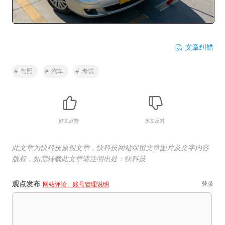
文章纠错
#
驾照
#
汽车
#
考试
好文点赞
水文反对
此文章为快科技原创文章，快科技网站保留文章图片及文字内容
版权，如需转载此文章请注明出处：快科技
观点发布
登录
网站评论、账号管理说明