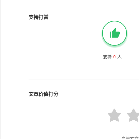
支持打赏
支持
0
人
文章价值打分
当前文章