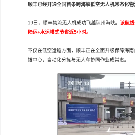
顺丰已经开通全国首条跨海峡低空无人机常态化物流
19日，顺丰物流无人机成功飞越琼州海峡。
该航线
陆运+水运模式节省近5小时。
不仅在低空运输方面，顺丰正在全面升级保障海南
拨中心，自动化分拣与无人车协同作业成常态。