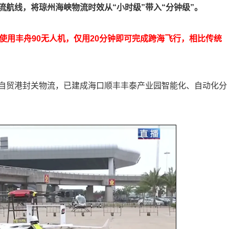
航线，将琼州海峡物流时效从“小时级”带入“分钟级”。
使用丰舟90无人机，仅用20分钟即可完成跨海飞行，相比传统
自贸港封关物流，已建成海口顺丰丰泰产业园智能化、自动化分