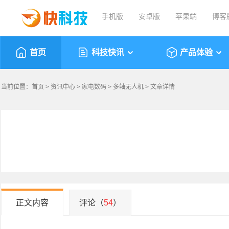
手机版
安卓版
苹果端
博客
首页
科技快讯
产品体验
当前位置：
首页
>
资讯中心
>
家电数码
>
多轴无人机
> 文章详情
正文内容
评论（
54
）