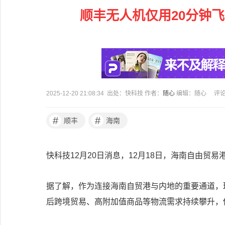
顺丰无人机仅用20分钟
2025-12-20 21:08:34 出处：快科技 作者：
随心
编辑：随心
评
#
#
顺丰
海南
快科技12月20日消息，12月18日，海南自由贸
据了解，作为连接海南自贸港与内地的重要通道，
后跨境贸易、高附加值商品等物流需求持续攀升，