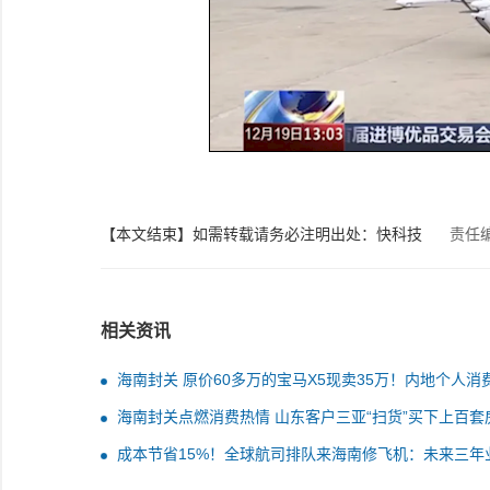
【本文结束】如需转载请务必注明出处：快科技
责任
相关资讯
海南封关 原价60多万的宝马X5现卖35万！内地个人消
买不了
海南封关点燃消费热情 山东客户三亚“扫货”买下上百套
成本节省15%！全球航司排队来海南修飞机：未来三年
已排满