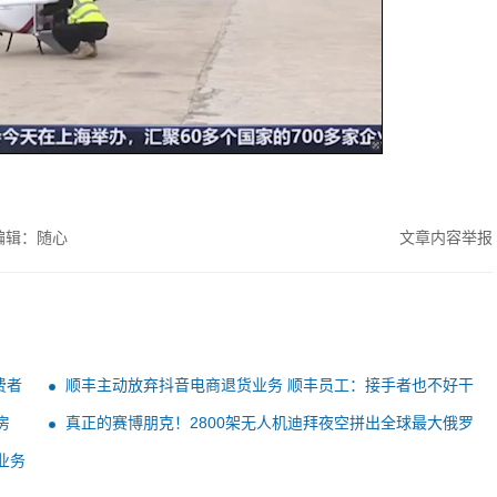
编辑：随心
文章内容举报
费者
顺丰主动放弃抖音电商退货业务 顺丰员工：接手者也不好干
房
真正的赛博朋克！2800架无人机迪拜夜空拼出全球最大俄罗
斯方块
业务