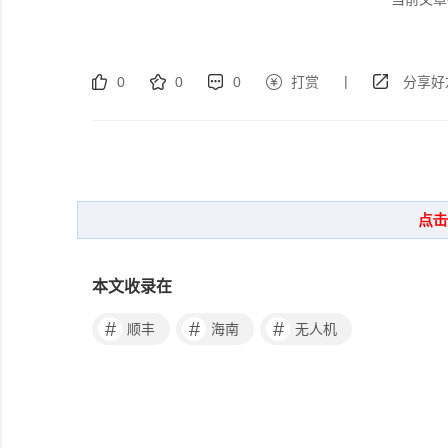
|
0
0
0
打赏
分享好
本文收录在
#
#
#
顺丰
海南
无人机