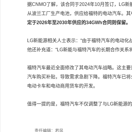
据CNMO了解，该合同于2024年10月签订，LG
从波兰工厂生产电池，供应给福特的电动汽车。其
定于2026年至2030年供应的34GWh合同则保留。
LG新能源相关人士表示：“由于福特汽车的电动化
他还补充道：“LG新能与福特汽车的长期合作关系
福特汽车最近全面修改了其电动汽车战略。这主要是因
汽车购买补贴，导致需求急剧下降。福特汽车已将
电动卡车和电动商用货车的开发。
值得一提的是，福特汽车不仅调整了与LG新能源的
责任编辑：若风