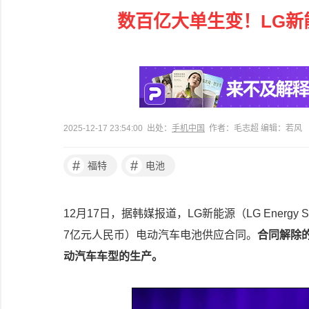
数百亿大单生变！LG新
2025-12-17 23:54:00 出处：
手机中国
作者：毛志超 编辑：若风
#
#
福特
电池
12月17日，据韩媒报道，LG新能源（LG Energy
7亿元人民币）电动汽车电池供应合同。
合同解除
动汽车车型的生产。