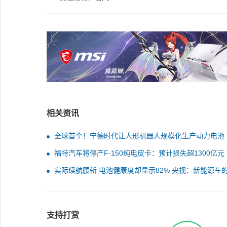
相关资讯
全球首个！宁德时代让人形机器人规模化生产动力电池
福特汽车将停产F-150纯电皮卡：预计损失超1300亿元
实际续航腰斩 电池健康度却显示82% 央视：新能源车
池成“玄学”
支持打赏