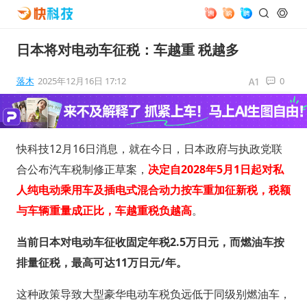
日本将对电动车征税：车越重 税越多
落木
2025年12月16日 17:12
0
快科技12月16日消息，就在今日，日本政府与执政党联
合公布汽车税制修正草案，
决定自2028年5月1日起对私
人纯电动乘用车及插电式混合动力按车重加征新税，税额
与车辆重量成正比，车越重税负越高
。
当前日本对电动车征收固定年税2.5万日元，而燃油车按
排量征税，最高可达11万日元/年。
这种政策导致大型豪华电动车税负远低于同级别燃油车，