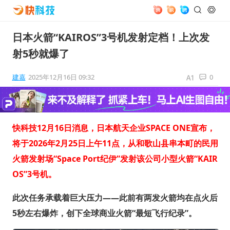
日本火箭“KAIROS”3号机发射定档！上次发
射5秒就爆了
建嘉
2025年12月16日 09:32
0
快科技12月16日消息，日本航天企业SPACE ONE宣布，
将于2026年2月25日上午11点，从和歌山县串本町的民用
火箭发射场“Space Port纪伊”发射该公司小型火箭“KAIR
OS”3号机。
此次任务承载着巨大压力——此前有两发火箭均在点火后
5秒左右爆炸，创下全球商业火箭“最短飞行纪录”。