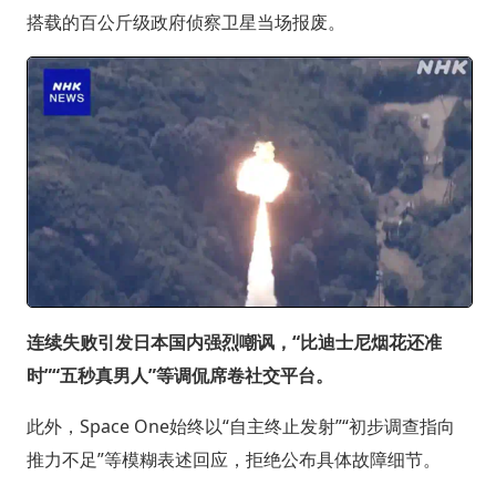
搭载的百公斤级政府侦察卫星当场报废。
连续失败引发日本国内强烈嘲讽，“比迪士尼烟花还准
时”“五秒真男人”等调侃席卷社交平台。
此外，Space One始终以“自主终止发射”“初步调查指向
推力不足”等模糊表述回应，拒绝公布具体故障细节。