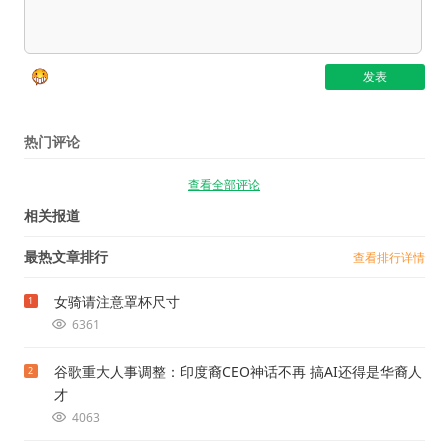
热门评论
查看全部评论
相关报道
最热文章排行
查看排行详情
女骑请注意罩杯尺寸
1
6361
谷歌重大人事调整：印度裔CEO神话不再 搞AI还得是华裔人
2
才
4063