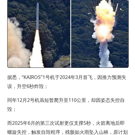
据悉，“KAIROS”1号机于2024年3月首飞，因推力预测失
误，升空6秒炸毁；
同年12月2号机虽短暂爬升至110公里，却因姿态失控自
毁；
而2025年6月的第三次试射更仅支撑5秒，火箭离地后即
螺旋失控，触发自毁程序，残骸如火雨坠入山林，原计划