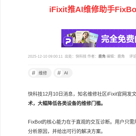
iFixit推AI维修助手F
2025-12-10 09:00:11 出处：快科技 作者：
鹿角
编辑：鹿角
评
#
#
维修
AI
快科技12月10日消息，知名维修社区iFixit官网发
术，大幅降低各类设备的维修门槛。
FixBot的核心能力在于直观的交互诊断。用户
分析原因，并给出可行的解决方案。