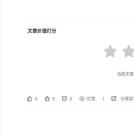
文章价值打分
当前文章
|
0
0
0
打赏
分享好