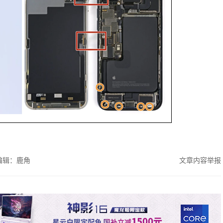
编辑：鹿角
文章内容举报