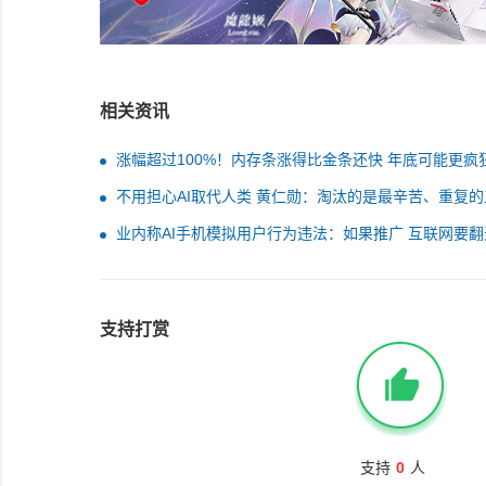
相关资讯
涨幅超过100%！内存条涨得比金条还快 年底可能更疯
不用担心AI取代人类 黄仁勋：淘汰的是最辛苦、重复的
业内称AI手机模拟用户行为违法：如果推广 互联网要翻
支持打赏
支持
0
人