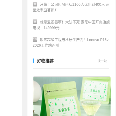
8
汪峰：公司因AI已从1100人优化到400人 运
营效率显著提升
9
就是监视器啊！大法不死 索尼中国开卖旗舰
电视：149999元
10
聚焦超级工程与科研生产力！Lenovo P16v
2026工作站评测
好物推荐
换一波