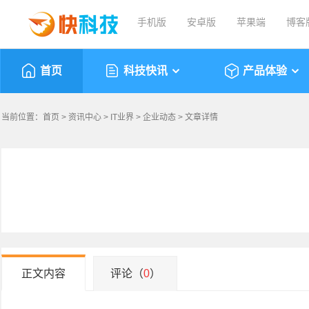
手机版
安卓版
苹果端
博客
首页
科技快讯
产品体验
当前位置：
首页
>
资讯中心
>
IT业界
>
企业动态
> 文章详情
正文内容
评论（
0
）